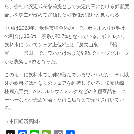
ら、会社の安定成長を前提として決定内容における影響度
合いを株主が改めて評価した可能性が強いと見られる。
中国は2023年、飲料市場全体の中で、ボトル入り飲料水
の割合は35.6%、茶系が18.7%となっている。ボトル入り
飲料水についてシェア上位3社は「農夫山泉」、「怡
宝」、「景田」で、ワハハはおよそ9.9%でトップグループ
から脱落し4位となった。
このように飲料水では伸び悩んでいるワハハだが、それ以
外の飲料ではかなりのシェアを維持している。栄養快線、
桂圓八宝粥、ADカルシウムミルクなどの各種商品を、ス
ーパーなど小売店や酒・たばこ店などで売りさばいてい
る。
（中国経済新聞）