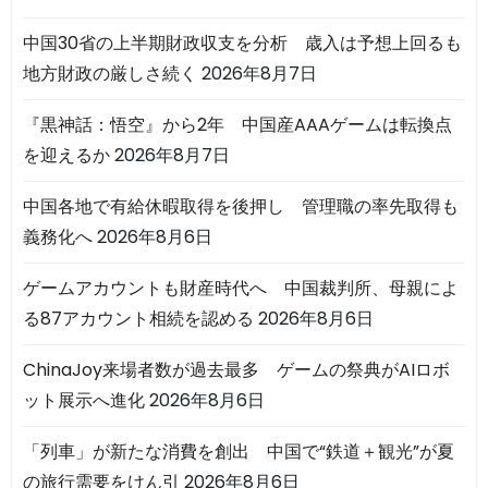
中国30省の上半期財政収支を分析 歳入は予想上回るも
地方財政の厳しさ続く
2026年8月7日
『黒神話：悟空』から2年 中国産AAAゲームは転換点
を迎えるか
2026年8月7日
中国各地で有給休暇取得を後押し 管理職の率先取得も
義務化へ
2026年8月6日
ゲームアカウントも財産時代へ 中国裁判所、母親によ
る87アカウント相続を認める
2026年8月6日
ChinaJoy来場者数が過去最多 ゲームの祭典がAIロボ
ット展示へ進化
2026年8月6日
「列車」が新たな消費を創出 中国で“鉄道＋観光”が夏
の旅行需要をけん引
2026年8月6日