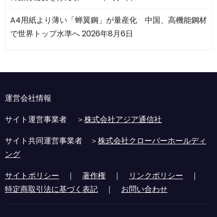
A4用紙より薄い「蝉翼鋼」が量産化 中国、高機能鋼材
で世界トップ水準へ
2026年8月6日
運営会社情報
サイト運営事業者 ＞
株式会社アジア通信社
サイト共同運営事業者 ＞
株式会社クローバーホールディ
ング
サイトポリシー
｜
著作権
｜
リンクポリシー
｜
特定商取引法に基づく表記
｜
お問い合わせ