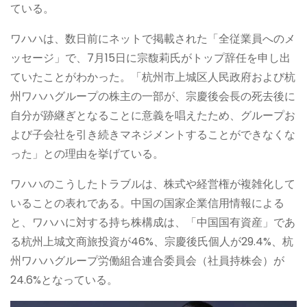
ている。
ワハハは、数日前にネットで掲載された「全従業員へのメ
ッセージ」で、7月15日に宗馥莉氏がトップ辞任を申し出
ていたことがわかった。「杭州市上城区人民政府および杭
州ワハハグループの株主の一部が、宗慶後会長の死去後に
自分が跡継ぎとなることに意義を唱えたため、グループお
よび子会社を引き続きマネジメントすることができなくな
った」との理由を挙げている。
ワハハのこうしたトラブルは、株式や経営権が複雑化して
いることの表れである。中国の国家企業信用情報による
と、ワハハに対する持ち株構成は、「中国国有資産」であ
る杭州上城文商旅投資が46%、宗慶後氏個人が29.4%、杭
州ワハハグループ労働組合連合委員会（社員持株会）が
24.6%となっている。