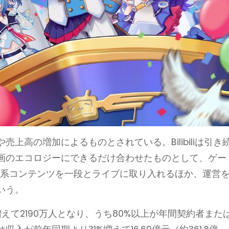
上高の増加によるものとされている。Bilibiliは引き
画のエコロジーにできるだけ合わせたものとして、ゲー
動画系コンテンツを一段とライブに取り入れるほか、運営
いう。
に増えて2190万人となり、うち80%以上が年間契約者また