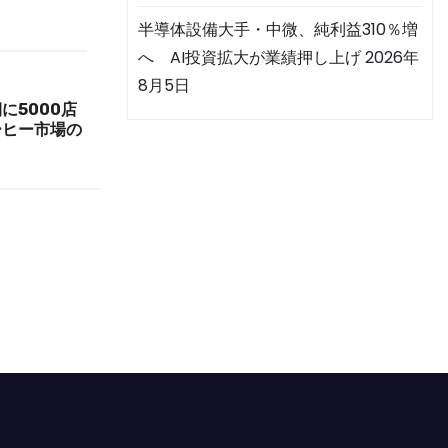
半導体設備大手・中微、純利益310％増
へ AI投資拡大が業績押し上げ
2026年
8月5日
に5000店
ーヒー市場の