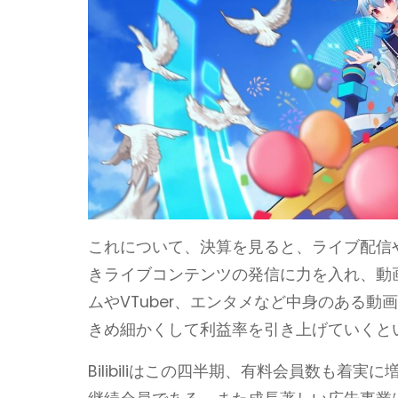
これについて、決算を見ると、ライブ配信や売
きライブコンテンツの発信に力を入れ、動
ムやVTuber、エンタメなど中身のある
きめ細かくして利益率を引き上げていくと
Bilibiliはこの四半期、有料会員数も着実