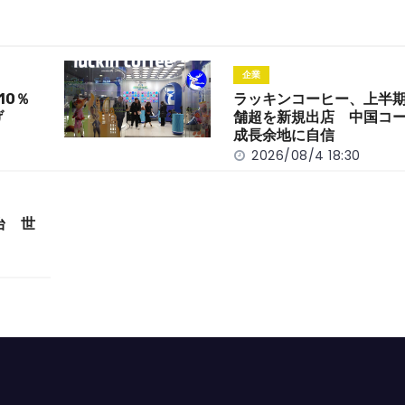
企業
10％
ラッキンコーヒー、上半期
げ
舗超を新規出店 中国コ
成長余地に自信
2026/08/4 18:30
台 世