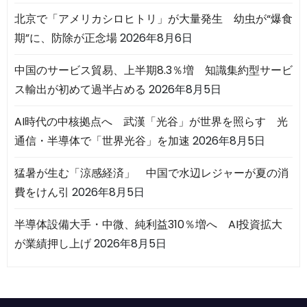
北京で「アメリカシロヒトリ」が大量発生 幼虫が“爆食
期”に、防除が正念場
2026年8月6日
中国のサービス貿易、上半期8.3％増 知識集約型サービ
ス輸出が初めて過半占める
2026年8月5日
AI時代の中核拠点へ 武漢「光谷」が世界を照らす 光
通信・半導体で「世界光谷」を加速
2026年8月5日
猛暑が生む「涼感経済」 中国で水辺レジャーが夏の消
費をけん引
2026年8月5日
半導体設備大手・中微、純利益310％増へ AI投資拡大
が業績押し上げ
2026年8月5日