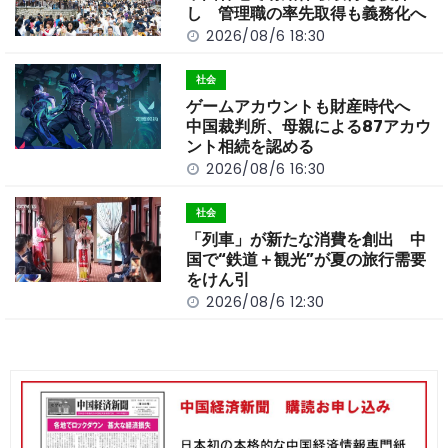
k
し 管理職の率先取得も義務化へ
2026/08/6 18:30
社会
ゲームアカウントも財産時代へ
中国裁判所、母親による87アカウ
ント相続を認める
2026/08/6 16:30
社会
「列車」が新たな消費を創出 中
国で“鉄道＋観光”が夏の旅行需要
をけん引
2026/08/6 12:30