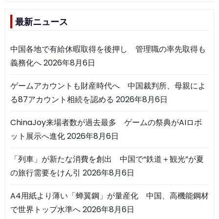
最新ニュース
中国各地で有給休暇取得を後押し 管理職の率先取得も
義務化へ
2026年8月6日
ゲームアカウントも財産時代へ 中国裁判所、母親によ
る87アカウント相続を認める
2026年8月6日
ChinaJoy来場者数が過去最多 ゲームの祭典がAIロボ
ット展示へ進化
2026年8月6日
「列車」が新たな消費を創出 中国で“鉄道＋観光”が夏
の旅行需要をけん引
2026年8月6日
A4用紙より薄い「蝉翼鋼」が量産化 中国、高機能鋼材
で世界トップ水準へ
2026年8月6日