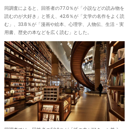
同調査によると、回答者の77.0％が「小説などの読み物を
読むのが大好き」と答え、42.6％が「文学の名作をよく読
む」、33.8％が「漫画や絵本、心理学、人物伝、生活・実
用書、歴史の本などを広く読む」とした。