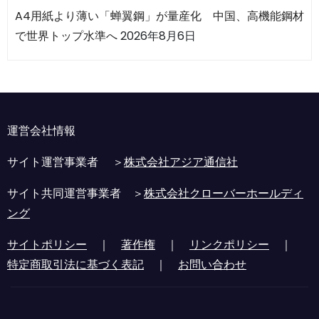
A4用紙より薄い「蝉翼鋼」が量産化 中国、高機能鋼材
で世界トップ水準へ
2026年8月6日
運営会社情報
サイト運営事業者 ＞
株式会社アジア通信社
サイト共同運営事業者 ＞
株式会社クローバーホールディ
ング
サイトポリシー
｜
著作権
｜
リンクポリシー
｜
特定商取引法に基づく表記
｜
お問い合わせ