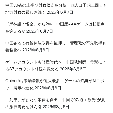
中国30省の上半期財政収支を分析 歳入は予想上回るも
地方財政の厳しさ続く
2026年8月7日
『黒神話：悟空』から2年 中国産AAAゲームは転換点
を迎えるか
2026年8月7日
中国各地で有給休暇取得を後押し 管理職の率先取得も
義務化へ
2026年8月6日
ゲームアカウントも財産時代へ 中国裁判所、母親によ
る87アカウント相続を認める
2026年8月6日
ChinaJoy来場者数が過去最多 ゲームの祭典がAIロボ
ット展示へ進化
2026年8月6日
「列車」が新たな消費を創出 中国で“鉄道＋観光”が夏
の旅行需要をけん引
2026年8月6日