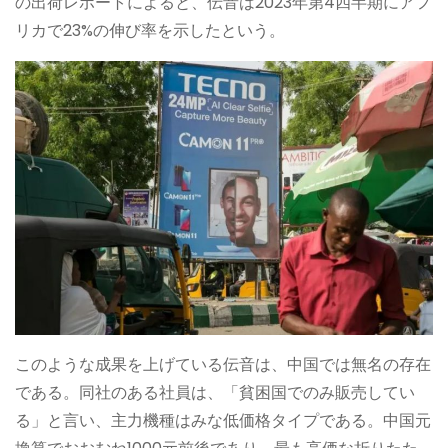
の出荷レポートによると、伝音は2023年第4四半期にアフ
リカで23%の伸び率を示したという。
このような成果を上げている伝音は、中国では無名の存在
である。同社のある社員は、「貧困国でのみ販売してい
る」と言い、主力機種はみな低価格タイプである。中国元