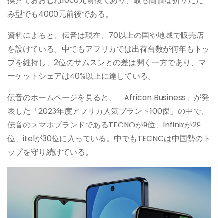
換算でおおむね1000元前後であり、最も高価な折りたた
み型でも4000元前後である。
資料によると、伝音は現在、70以上の国や地域で販売店
を設けている。中でもアフリカでは出荷台数が何年もトッ
プを維持し、2位のサムスンとの差は開く一方であり、マ
ーケットシェアは40%以上に達している。
伝音のホームページを見ると、「African Business」が発
表した「2023年度アフリカ人気ブランド100傑」の中で、
伝音のスマホブランドであるTECNOが9位、Infinixが29
位、itelが30位に入っている。中でもTECNOは中国勢のト
ップを守り続けている。