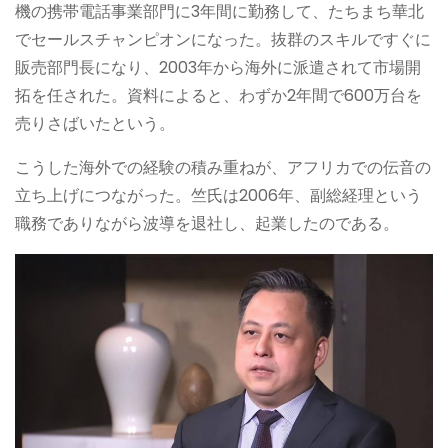
機の携帯電話事業部門に3年間に勤務して、たちまち華北
でセールスチャンピオンになった。抜群のスキルですぐに
販売部門長になり、2003年から海外に派遣されて市場開
拓を任された。資料によると、わずか2年間で600万台を
売りさばいたという。
こうした海外での経験の積み重ねが、アフリカでの伝音の
立ち上げにつながった。竺氏は2006年、副総経理という
職務でありながら波導を退社し、起業したのである。