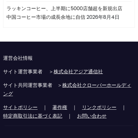
ラッキンコーヒー、上半期に5000店舗超を新規出店
中国コーヒー市場の成長余地に自信
2026年8月4日
運営会社情報
サイト運営事業者 ＞
株式会社アジア通信社
サイト共同運営事業者 ＞
株式会社クローバーホールディ
ング
サイトポリシー
｜
著作権
｜
リンクポリシー
｜
特定商取引法に基づく表記
｜
お問い合わせ