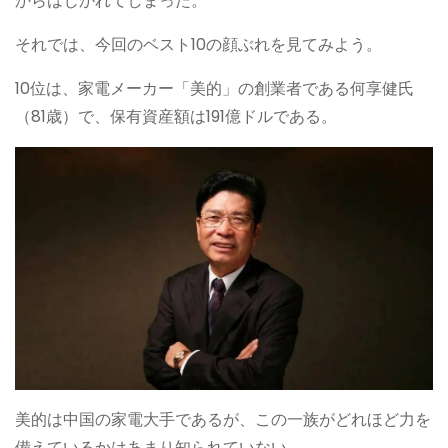
からはじかれてしまった。
それでは、今回のベスト10の顔ぶれを見てみよう。
10位は、家電メーカー「美的」の創業者である何享健氏
（81歳）で、保有資産額は191億ドルである。
美的は中国の家電大手であるが、この一族がどれほど力を
備えているかはあまり知られていない。