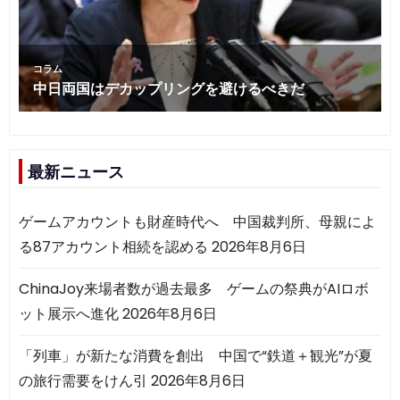
最新ニュース
ゲームアカウントも財産時代へ 中国裁判所、母親によ
る87アカウント相続を認める
2026年8月6日
ChinaJoy来場者数が過去最多 ゲームの祭典がAIロボ
ット展示へ進化
2026年8月6日
「列車」が新たな消費を創出 中国で“鉄道＋観光”が夏
の旅行需要をけん引
2026年8月6日