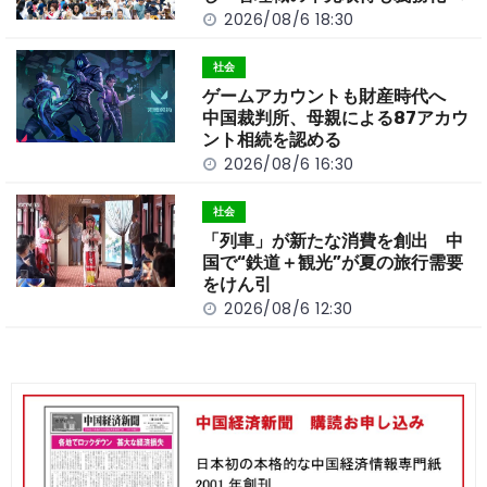
k
2026/08/6 18:30
社会
ゲームアカウントも財産時代へ
中国裁判所、母親による87アカウ
ント相続を認める
2026/08/6 16:30
社会
「列車」が新たな消費を創出 中
国で“鉄道＋観光”が夏の旅行需要
をけん引
2026/08/6 12:30