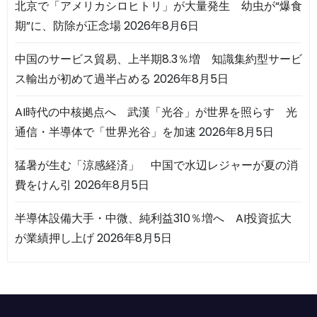
北京で「アメリカシロヒトリ」が大量発生 幼虫が“爆食
期”に、防除が正念場
2026年8月6日
中国のサービス貿易、上半期8.3％増 知識集約型サービ
ス輸出が初めて過半占める
2026年8月5日
AI時代の中核拠点へ 武漢「光谷」が世界を照らす 光
通信・半導体で「世界光谷」を加速
2026年8月5日
猛暑が生む「涼感経済」 中国で水辺レジャーが夏の消
費をけん引
2026年8月5日
半導体設備大手・中微、純利益310％増へ AI投資拡大
が業績押し上げ
2026年8月5日