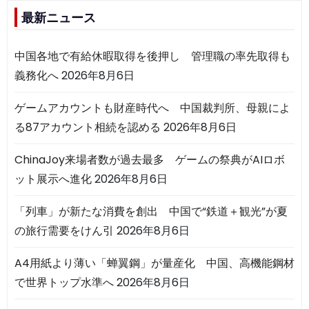
最新ニュース
中国各地で有給休暇取得を後押し 管理職の率先取得も
義務化へ
2026年8月6日
ゲームアカウントも財産時代へ 中国裁判所、母親によ
る87アカウント相続を認める
2026年8月6日
ChinaJoy来場者数が過去最多 ゲームの祭典がAIロボ
ット展示へ進化
2026年8月6日
「列車」が新たな消費を創出 中国で“鉄道＋観光”が夏
の旅行需要をけん引
2026年8月6日
A4用紙より薄い「蝉翼鋼」が量産化 中国、高機能鋼材
で世界トップ水準へ
2026年8月6日