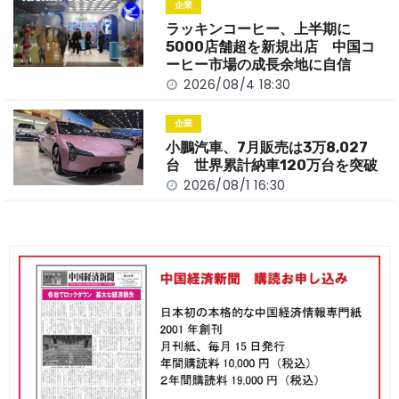
企業
ラッキンコーヒー、上半期に
5000店舗超を新規出店 中国コ
ーヒー市場の成長余地に自信
2026/08/4 18:30
企業
小鵬汽車、7月販売は3万8,027
台 世界累計納車120万台を突破
2026/08/1 16:30