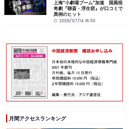
上海“小劇場ブーム”加速 国風怪
奇劇『聊斎・浮生窃』が口コミで
異例のヒット
2026/07/14 16:30
月間アクセスランキング