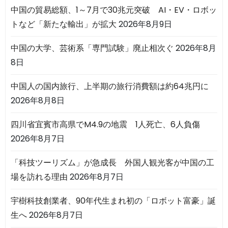
中国の貿易総額、1～7月で30兆元突破 AI・EV・ロボッ
トなど「新たな輸出」が拡大
2026年8月9日
中国の大学、芸術系「専門試験」廃止相次ぐ
2026年8月
8日
中国人の国内旅行、上半期の旅行消費額は約64兆円に
2026年8月8日
四川省宜賓市高県でM4.9の地震 1人死亡、6人負傷
2026年8月7日
「科技ツーリズム」が急成長 外国人観光客が中国の工
場を訪れる理由
2026年8月7日
宇樹科技創業者、90年代生まれ初の「ロボット富豪」誕
生へ
2026年8月7日