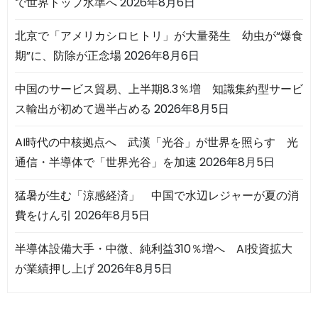
で世界トップ水準へ
2026年8月6日
北京で「アメリカシロヒトリ」が大量発生 幼虫が“爆食
期”に、防除が正念場
2026年8月6日
中国のサービス貿易、上半期8.3％増 知識集約型サービ
ス輸出が初めて過半占める
2026年8月5日
AI時代の中核拠点へ 武漢「光谷」が世界を照らす 光
通信・半導体で「世界光谷」を加速
2026年8月5日
猛暑が生む「涼感経済」 中国で水辺レジャーが夏の消
費をけん引
2026年8月5日
半導体設備大手・中微、純利益310％増へ AI投資拡大
が業績押し上げ
2026年8月5日