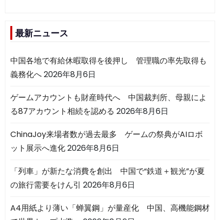
最新ニュース
中国各地で有給休暇取得を後押し 管理職の率先取得も
義務化へ
2026年8月6日
ゲームアカウントも財産時代へ 中国裁判所、母親によ
る87アカウント相続を認める
2026年8月6日
ChinaJoy来場者数が過去最多 ゲームの祭典がAIロボ
ット展示へ進化
2026年8月6日
「列車」が新たな消費を創出 中国で“鉄道＋観光”が夏
の旅行需要をけん引
2026年8月6日
A4用紙より薄い「蝉翼鋼」が量産化 中国、高機能鋼材