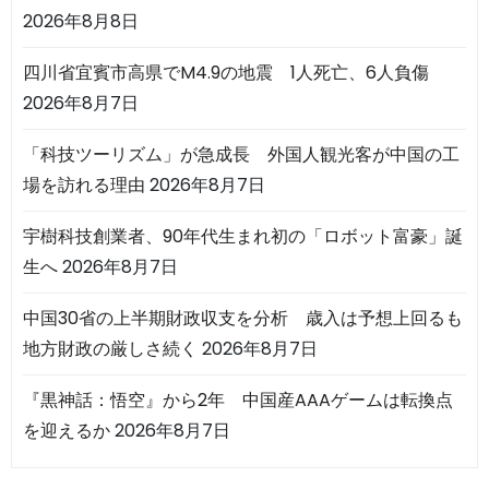
2026年8月8日
四川省宜賓市高県でM4.9の地震 1人死亡、6人負傷
2026年8月7日
「科技ツーリズム」が急成長 外国人観光客が中国の工
場を訪れる理由
2026年8月7日
宇樹科技創業者、90年代生まれ初の「ロボット富豪」誕
生へ
2026年8月7日
中国30省の上半期財政収支を分析 歳入は予想上回るも
地方財政の厳しさ続く
2026年8月7日
『黒神話：悟空』から2年 中国産AAAゲームは転換点
を迎えるか
2026年8月7日