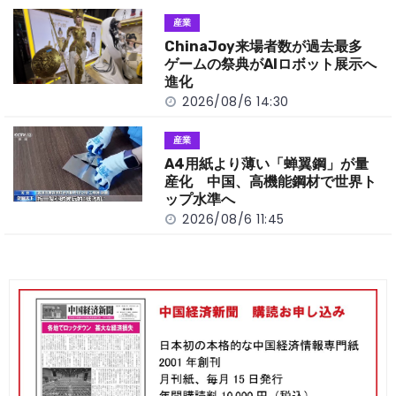
産業
ChinaJoy来場者数が過去最多
ゲームの祭典がAIロボット展示へ
進化
2026/08/6 14:30
産業
A4用紙より薄い「蝉翼鋼」が量
産化 中国、高機能鋼材で世界ト
ップ水準へ
2026/08/6 11:45