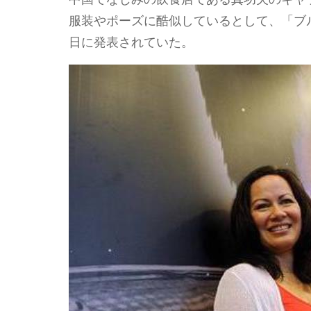
服装やポーズに酷似しているとして、「ブルー
日に発表されていた。