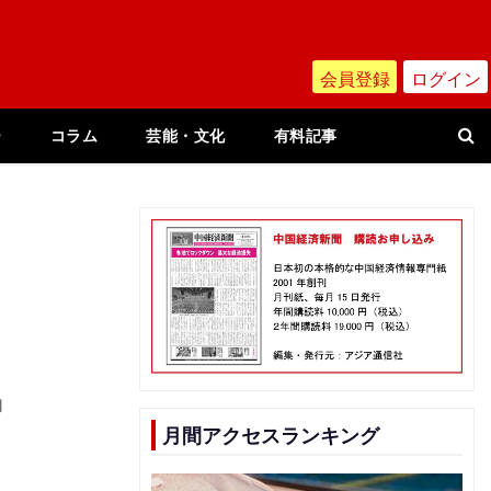
会員登録
ログイン
ー
コラム
芸能・文化
有料記事
功
月間アクセスランキング