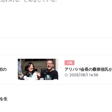
人物
初の
アリババ会長の蔡崇信氏
2026/08/1 14:56
」を生