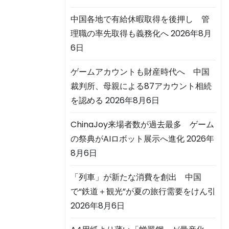
中国各地で有給休暇取得を後押し 管
理職の率先取得も義務化へ
2026年8月
6日
ゲームアカウントも財産時代へ 中国
裁判所、母親による87アカウント相続
を認める
2026年8月6日
ChinaJoy来場者数が過去最多 ゲーム
の祭典がAIロボット展示へ進化
2026年
8月6日
「列車」が新たな消費を創出 中国
で“鉄道＋観光”が夏の旅行需要をけん引
2026年8月6日