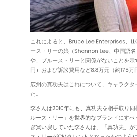
これによると、Bruce Lee Enterpr
ース・リーの娘（Shannon Lee、中
や、ブルース・リーと関係がないことを示す声
円）および訴訟費用など8.8万元（約17
広州の真功夫はこれについて、キャラクタ
た。
李さんは2010年にも、真功夫を相手取り
ルース・リー」を世界的なブランドにすべ
ぎ買い戻していた李さんは、「真功夫」が
ス・リーがCMタレントとなったかのよう