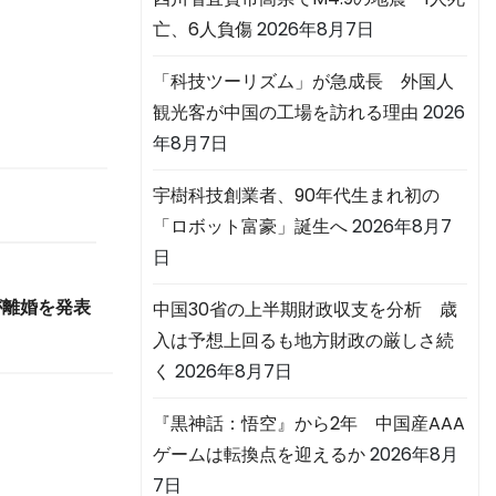
亡、6人負傷
2026年8月7日
「科技ツーリズム」が急成長 外国人
観光客が中国の工場を訪れる理由
2026
年8月7日
宇樹科技創業者、90年代生まれ初の
「ロボット富豪」誕生へ
2026年8月7
日
が離婚を発表
中国30省の上半期財政収支を分析 歳
入は予想上回るも地方財政の厳しさ続
く
2026年8月7日
『黒神話：悟空』から2年 中国産AAA
ゲームは転換点を迎えるか
2026年8月
7日