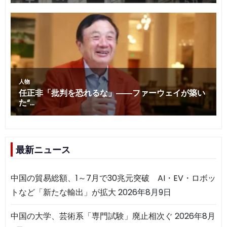
最新ニュース
中国の貿易総額、1～7月で30兆元突破 AI・EV・ロボッ
トなど「新たな輸出」が拡大
2026年8月9日
中国の大学、芸術系「専門試験」廃止相次ぐ
2026年8月