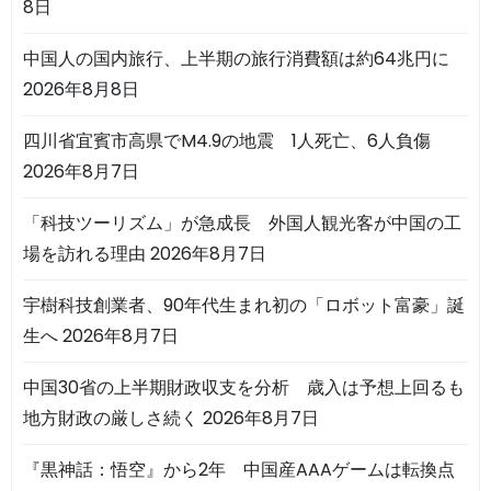
8日
中国人の国内旅行、上半期の旅行消費額は約64兆円に
2026年8月8日
四川省宜賓市高県でM4.9の地震 1人死亡、6人負傷
2026年8月7日
「科技ツーリズム」が急成長 外国人観光客が中国の工
場を訪れる理由
2026年8月7日
宇樹科技創業者、90年代生まれ初の「ロボット富豪」誕
生へ
2026年8月7日
中国30省の上半期財政収支を分析 歳入は予想上回るも
地方財政の厳しさ続く
2026年8月7日
『黒神話：悟空』から2年 中国産AAAゲームは転換点