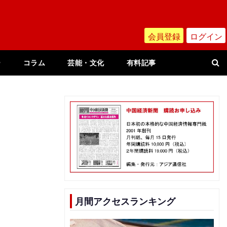
会員登録
ログイン
ー
コラム
芸能・文化
有料記事
月間アクセスランキング