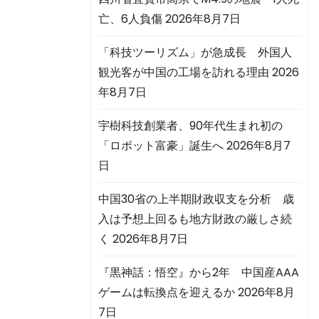
亡、6人負傷
2026年8月7日
「科技ツーリズム」が急成長 外国人
観光客が中国の工場を訪れる理由
2026
年8月7日
宇樹科技創業者、90年代生まれ初の
「ロボット富豪」誕生へ
2026年8月7
日
中国30省の上半期財政収支を分析 歳
入は予想上回るも地方財政の厳しさ続
く
2026年8月7日
『黒神話：悟空』から2年 中国産AAA
ゲームは転換点を迎えるか
2026年8月
7日