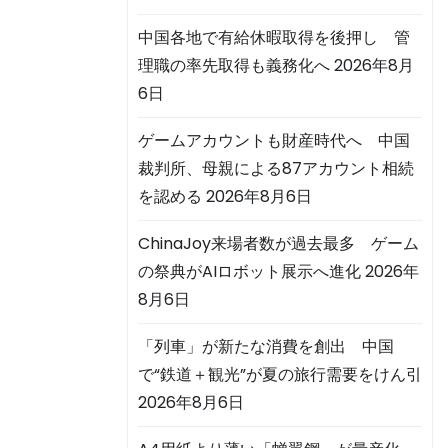
中国各地で有給休暇取得を後押し 管
理職の率先取得も義務化へ
2026年8月
6日
ゲームアカウントも財産時代へ 中国
裁判所、母親による87アカウント相続
を認める
2026年8月6日
ChinaJoy来場者数が過去最多 ゲーム
の祭典がAIロボット展示へ進化
2026年
8月6日
「列車」が新たな消費を創出 中国
で“鉄道＋観光”が夏の旅行需要をけん引
2026年8月6日