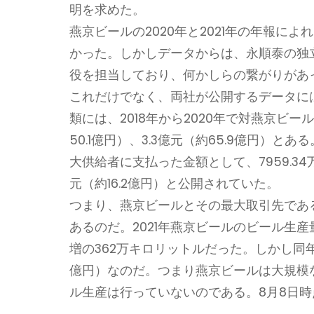
明を求めた。
燕京ビールの2020年と2021年の年報
かった。しかしデータからは、永順泰の独
役を担当しており、何かしらの繋がりがあ
これだけでなく、両社が公開するデータに
類には、2018年から2020年で対燕京ビール
50.1億円）、3.3億元（約65.9億円
大供給者に支払った金額として、7959.34万元（
元（約16.2億円）と公開されていた。
つまり、燕京ビールとその最大取引先であ
あるのだ。2021年燕京ビールのビール生産量は
増の362万キロリットルだった。しかし同年
億円）なのだ。つまり燕京ビールは大規模
ル生産は行っていないのである。8月8日