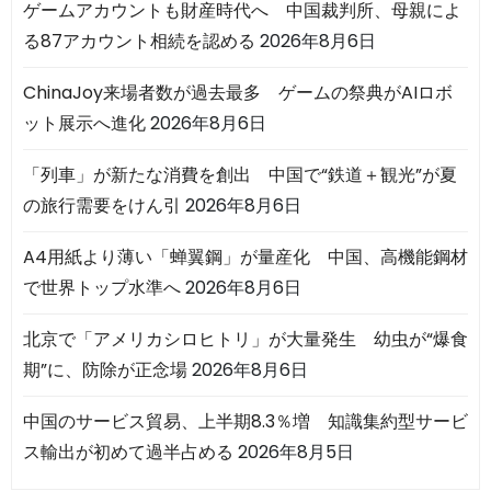
ゲームアカウントも財産時代へ 中国裁判所、母親によ
る87アカウント相続を認める
2026年8月6日
ChinaJoy来場者数が過去最多 ゲームの祭典がAIロボ
ット展示へ進化
2026年8月6日
「列車」が新たな消費を創出 中国で“鉄道＋観光”が夏
の旅行需要をけん引
2026年8月6日
A4用紙より薄い「蝉翼鋼」が量産化 中国、高機能鋼材
で世界トップ水準へ
2026年8月6日
北京で「アメリカシロヒトリ」が大量発生 幼虫が“爆食
期”に、防除が正念場
2026年8月6日
中国のサービス貿易、上半期8.3％増 知識集約型サービ
ス輸出が初めて過半占める
2026年8月5日