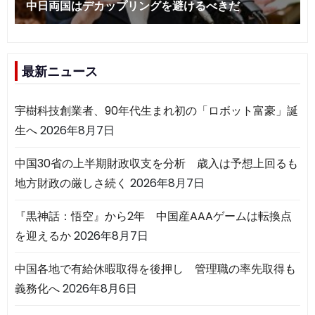
最新ニュース
宇樹科技創業者、90年代生まれ初の「ロボット富豪」誕
生へ
2026年8月7日
中国30省の上半期財政収支を分析 歳入は予想上回るも
地方財政の厳しさ続く
2026年8月7日
『黒神話：悟空』から2年 中国産AAAゲームは転換点
を迎えるか
2026年8月7日
中国各地で有給休暇取得を後押し 管理職の率先取得も
義務化へ
2026年8月6日