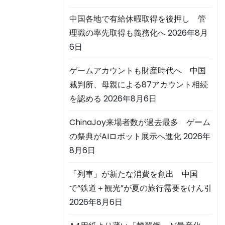
中国各地で有給休暇取得を後押し 管
理職の率先取得も義務化へ
2026年8月
6日
ゲームアカウントも財産時代へ 中国
裁判所、母親による87アカウント相続
を認める
2026年8月6日
ChinaJoy来場者数が過去最多 ゲーム
の祭典がAIロボット展示へ進化
2026年
8月6日
「列車」が新たな消費を創出 中国
で“鉄道＋観光”が夏の旅行需要をけん引
2026年8月6日