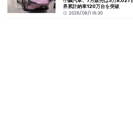
小鵬汽車、7月販売は3万8,027
界累計納車120万台を突破
2026/08/1 16:30