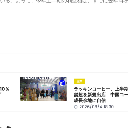
なっている。よって、今年上半期の利益額は、すでに去年1年
企業
10％
ラッキンコーヒー、上半期
げ
舗超を新規出店 中国コ
成長余地に自信
2026/08/4 18:30