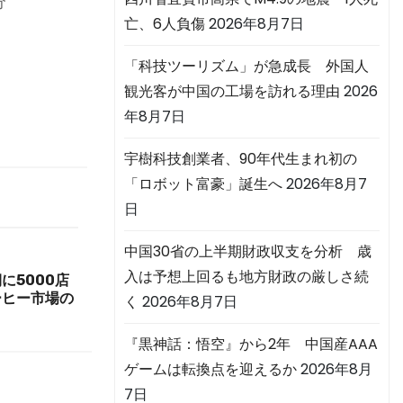
分
亡、6人負傷
2026年8月7日
「科技ツーリズム」が急成長 外国人
観光客が中国の工場を訪れる理由
2026
年8月7日
宇樹科技創業者、90年代生まれ初の
「ロボット富豪」誕生へ
2026年8月7
日
中国30省の上半期財政収支を分析 歳
入は予想上回るも地方財政の厳しさ続
に5000店
ーヒー市場の
く
2026年8月7日
『黒神話：悟空』から2年 中国産AAA
ゲームは転換点を迎えるか
2026年8月
7日