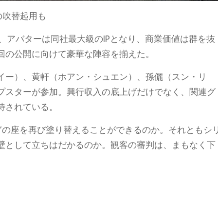
の吹替起用も
、アバターは同社最大級のIPとなり、商業価値は群を抜
回の公開に向けて豪華な陣容を揃えた。
イー）、黄軒（ホアン・シュエン）、孫儷（スン・リ
プスターが参加。興行収入の底上げだけでなく、関連グ
待されている。
位”の座を再び塗り替えることができるのか。それともシ
壁として立ちはだかるのか。観客の審判は、まもなく下