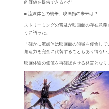
的価値を提供できるかだ」
■ 流媒体との競争、映画館の未来は？
ストリーミングの普及が映画館の存在意義を
うに語った。
「確かに流媒体は映画館の領域を侵食してい
創造力を完全に代替することもあり得ない
映画体験の価値を再確認させる発言となり