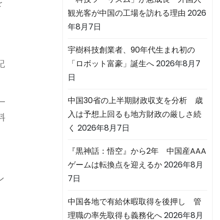
を
観光客が中国の工場を訪れる理由
2026
年8月7日
宇樹科技創業者、90年代生まれ初の
記
「ロボット富豪」誕生へ
2026年8月7
日
中国30省の上半期財政収支を分析 歳
一
入は予想上回るも地方財政の厳しさ続
料
く
2026年8月7日
『黒神話：悟空』から2年 中国産AAA
ゲームは転換点を迎えるか
2026年8月
ン
7日
中国各地で有給休暇取得を後押し 管
理職の率先取得も義務化へ
2026年8月