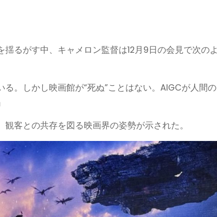
揺るがす中、キャメロン監督は12月9日の会見で次の
る。しかし映画館が“死ぬ”ことはない。AIGCが人間の
」
、観客との共存を図る映画界の姿勢が示された。