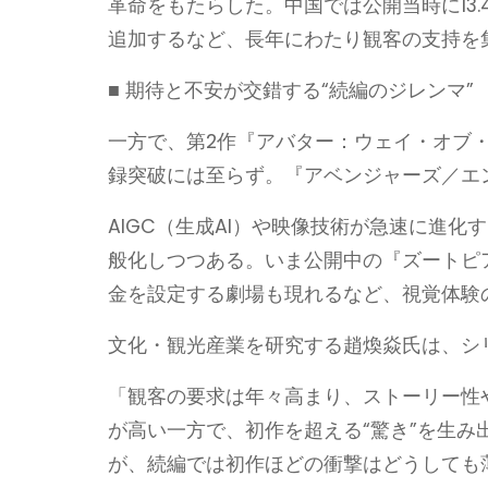
革命をもたらした。中国では公開当時に13.4
追加するなど、長年にわたり観客の支持を
■ 期待と不安が交錯する“続編のジレンマ”
一方で、第2作『アバター：ウェイ・オブ
録突破には至らず。『アベンジャーズ／エ
AIGC（生成AI）や映像技術が急速に進化
般化しつつある。いま公開中の『ズートピ
金を設定する劇場も現れるなど、視覚体験
文化・観光産業を研究する趙煥焱氏は、シ
「観客の要求は年々高まり、ストーリー性
が高い一方で、初作を超える“驚き”を生
が、続編では初作ほどの衝撃はどうしても