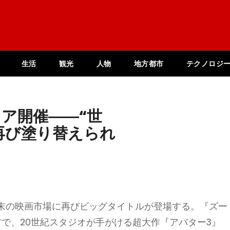
生活
観光
人物
地方都市
テクノロジ
ア開催――“世
再び塗り替えられ
末の映画市場に再びビッグタイトルが登場する。『ズー
で、20世紀スタジオが手がける超大作『アバター3』