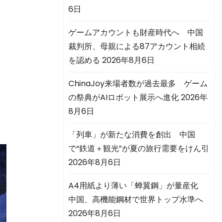
6日
ゲームアカウントも財産時代へ 中国
裁判所、母親による87アカウント相続
よ
を認める
2026年8月6日
ChinaJoy来場者数が過去最多 ゲーム
の祭典がAIロボット展示へ進化
2026年
8月6日
「列車」が新たな消費を創出 中国
で“鉄道＋観光”が夏の旅行需要をけん引
2026年8月6日
A4用紙より薄い「蝉翼鋼」が量産化
中国、高機能鋼材で世界トップ水準へ
2026年8月6日