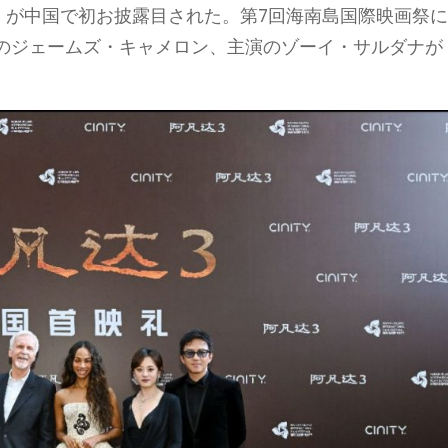
d Ash）が中国で初お披露目された。第7回海南島国際映画祭
のジェームズ・キャメロン、主演のゾーイ・サルダナが