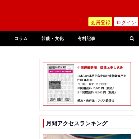
会員登録
ログイン
ー
コラム
芸能・文化
有料記事
月間アクセスランキング