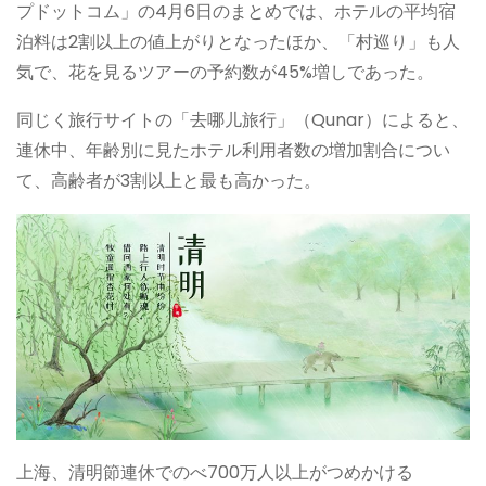
プドットコム」の4月6日のまとめでは、ホテルの平均宿
泊料は2割以上の値上がりとなったほか、「村巡り」も人
気で、花を見るツアーの予約数が45%増しであった。
同じく旅行サイトの「去哪儿旅行」（Qunar）によると、
連休中、年齢別に見たホテル利用者数の増加割合につい
て、高齢者が3割以上と最も高かった。
上海、清明節連休でのべ700万人以上がつめかける