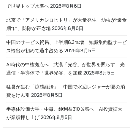
で世界トップ水準へ
2026年8月6日
北京で「アメリカシロヒトリ」が大量発生 幼虫が“爆食
期”に、防除が正念場
2026年8月6日
中国のサービス貿易、上半期8.3％増 知識集約型サービ
ス輸出が初めて過半占める
2026年8月5日
AI時代の中核拠点へ 武漢「光谷」が世界を照らす 光
通信・半導体で「世界光谷」を加速
2026年8月5日
猛暑が生む「涼感経済」 中国で水辺レジャーが夏の消
費をけん引
2026年8月5日
半導体設備大手・中微、純利益310％増へ AI投資拡大
が業績押し上げ
2026年8月5日