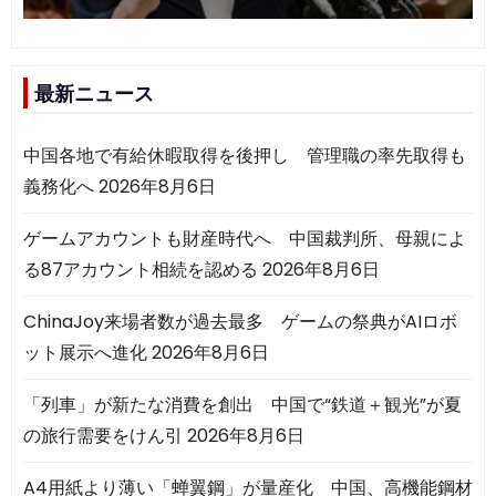
最新ニュース
中国各地で有給休暇取得を後押し 管理職の率先取得も
義務化へ
2026年8月6日
ゲームアカウントも財産時代へ 中国裁判所、母親によ
る87アカウント相続を認める
2026年8月6日
ChinaJoy来場者数が過去最多 ゲームの祭典がAIロボ
ット展示へ進化
2026年8月6日
「列車」が新たな消費を創出 中国で“鉄道＋観光”が夏
の旅行需要をけん引
2026年8月6日
A4用紙より薄い「蝉翼鋼」が量産化 中国、高機能鋼材