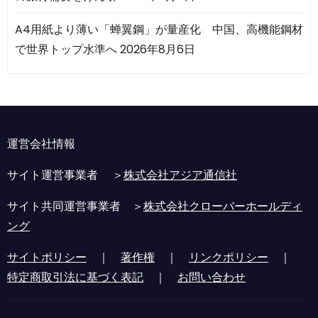
A4用紙より薄い「蝉翼鋼」が量産化 中国、高機能鋼材
で世界トップ水準へ
2026年8月6日
運営会社情報
サイト運営事業者 ＞
株式会社アジア通信社
サイト共同運営事業者 ＞
株式会社クローバーホールディ
ング
サイトポリシー
｜
著作権
｜
リンクポリシー
｜
特定商取引法に基づく表記
｜
お問い合わせ