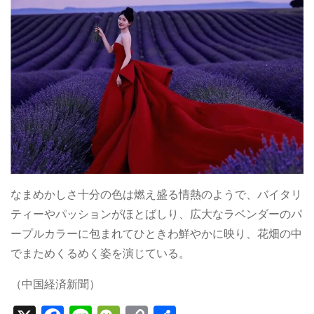
なまめかしさ十分の色は燃え盛る情熱のようで、バイタリ
ティーやパッションがほとばしり、広大なラベンダーのパ
ープルカラーに包まれてひときわ鮮やかに映り、花畑の中
でまためくるめく姿を演じている。
（中国経済新聞）