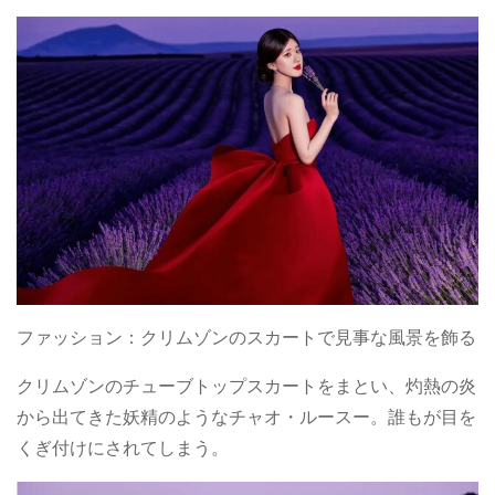
ファッション：クリムゾンのスカートで見事な風景を飾る
クリムゾンのチューブトップスカートをまとい、灼熱の炎
から出てきた妖精のようなチャオ・ルースー。誰もが目を
くぎ付けにされてしまう。