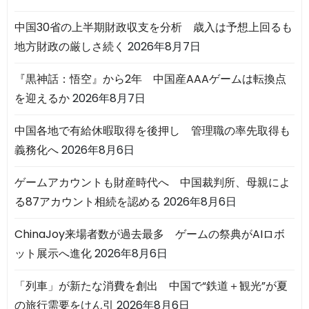
中国30省の上半期財政収支を分析 歳入は予想上回るも
地方財政の厳しさ続く
2026年8月7日
『黒神話：悟空』から2年 中国産AAAゲームは転換点
を迎えるか
2026年8月7日
中国各地で有給休暇取得を後押し 管理職の率先取得も
義務化へ
2026年8月6日
ゲームアカウントも財産時代へ 中国裁判所、母親によ
る87アカウント相続を認める
2026年8月6日
ChinaJoy来場者数が過去最多 ゲームの祭典がAIロボ
ット展示へ進化
2026年8月6日
「列車」が新たな消費を創出 中国で“鉄道＋観光”が夏
の旅行需要をけん引
2026年8月6日