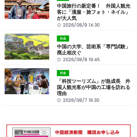
o
k
中国旅行の新定番！ 外国人観光
k
客に「漢服・旅フォト・ネイル」
が大人気
2026/08/9 14:30
社会
中国の大学、芸術系「専門試験」
廃止相次ぐ
2026/08/8 19:45
社会
「科技ツーリズム」が急成長 外
国人観光客が中国の工場を訪れる
理由
2026/08/7 16:30