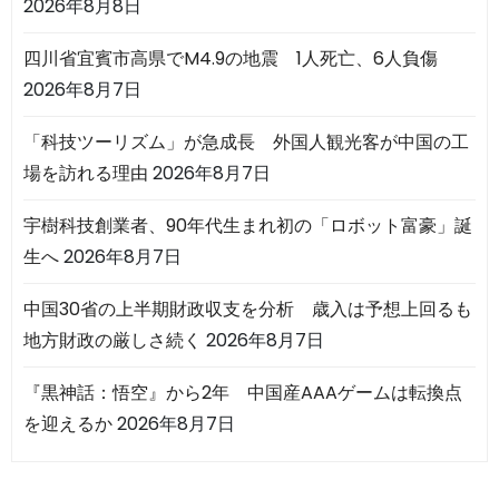
2026年8月8日
四川省宜賓市高県でM4.9の地震 1人死亡、6人負傷
2026年8月7日
「科技ツーリズム」が急成長 外国人観光客が中国の工
場を訪れる理由
2026年8月7日
宇樹科技創業者、90年代生まれ初の「ロボット富豪」誕
生へ
2026年8月7日
中国30省の上半期財政収支を分析 歳入は予想上回るも
地方財政の厳しさ続く
2026年8月7日
『黒神話：悟空』から2年 中国産AAAゲームは転換点
を迎えるか
2026年8月7日