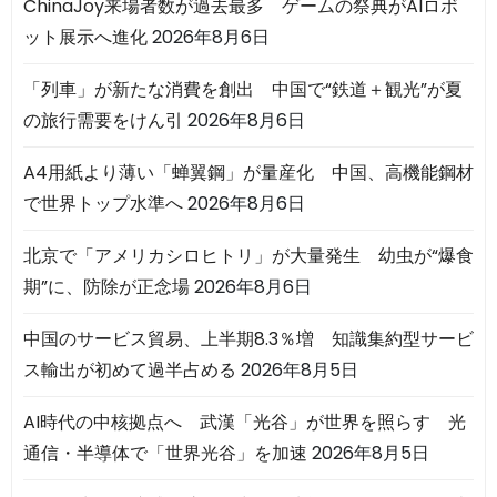
ChinaJoy来場者数が過去最多 ゲームの祭典がAIロボ
ット展示へ進化
2026年8月6日
「列車」が新たな消費を創出 中国で“鉄道＋観光”が夏
の旅行需要をけん引
2026年8月6日
A4用紙より薄い「蝉翼鋼」が量産化 中国、高機能鋼材
で世界トップ水準へ
2026年8月6日
北京で「アメリカシロヒトリ」が大量発生 幼虫が“爆食
期”に、防除が正念場
2026年8月6日
中国のサービス貿易、上半期8.3％増 知識集約型サービ
ス輸出が初めて過半占める
2026年8月5日
AI時代の中核拠点へ 武漢「光谷」が世界を照らす 光
通信・半導体で「世界光谷」を加速
2026年8月5日