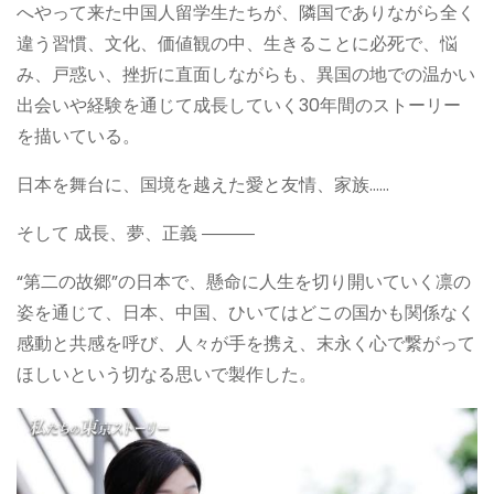
へやって来た中国人留学生たちが、隣国でありながら全く
違う習慣、文化、価値観の中、生きることに必死で、悩
み、戸惑い、挫折に直面しながらも、異国の地での温かい
出会いや経験を通じて成長していく30年間のストーリー
を描いている。
日本を舞台に、国境を越えた愛と友情、家族……
そして 成長、夢、正義 ―――
“第二の故郷”の日本で、懸命に人生を切り開いていく凛の
姿を通じて、日本、中国、ひいてはどこの国かも関係なく
感動と共感を呼び、人々が手を携え、末永く心で繋がって
ほしいという切なる思いで製作した。