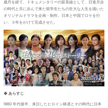
歳月を経て、ドキュメンタリーの延長線として、日進月歩
の時代と共に歩んで来た留学生たちの壮大な人生を描いた
オリジナルドラマを企画・制作。日本と中国でロケを行
い、３年をかけて完成させた。
◆
あらすじ
1980 年代後半、来日したヒロイン林凛とその時代に日本