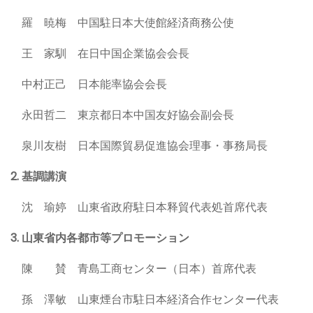
羅 暁梅 中国駐日本大使館経済商務公使
王 家馴 在日中国企業協会会長
中村正己 日本能率協会会長
永田哲二 東京都日本中国友好協会副会長
泉川友樹 日本国際貿易促進協会理事・事務局長
2. 基調講演
沈 瑜婷 山東省政府駐日本释貿代表処首席代表
3. 山東省内各都市等プロモーション
陳 賛 青島工商センター（日本）首席代表
孫 澤敏 山東煙台市駐日本経済合作センター代表