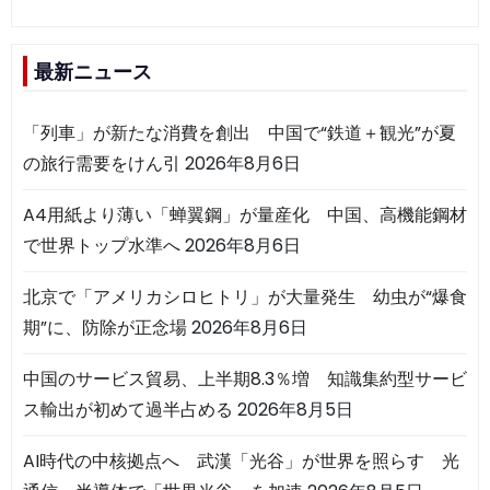
最新ニュース
「列車」が新たな消費を創出 中国で“鉄道＋観光”が夏
の旅行需要をけん引
2026年8月6日
A4用紙より薄い「蝉翼鋼」が量産化 中国、高機能鋼材
で世界トップ水準へ
2026年8月6日
北京で「アメリカシロヒトリ」が大量発生 幼虫が“爆食
期”に、防除が正念場
2026年8月6日
中国のサービス貿易、上半期8.3％増 知識集約型サービ
ス輸出が初めて過半占める
2026年8月5日
AI時代の中核拠点へ 武漢「光谷」が世界を照らす 光