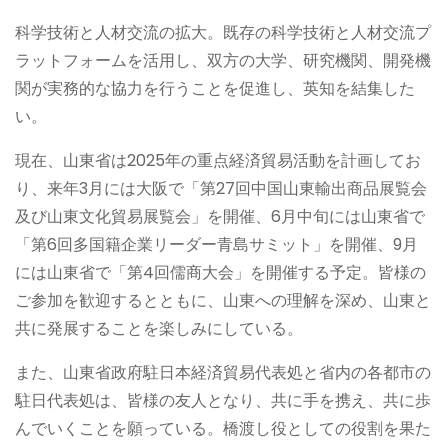
科学技術と人材交流の拡大。既存の科学技術と人材交流プ
ラットフォームを活用し、双方の大学、研究機関、開発機
関が実務的な協力を行うことを促進し、英知を結集した
い。
現在、山東省は2025年の重点経済貿易活動を計画してお
り、来年3月には大阪で「第27回中国山東輸出商品展覧会
及び山東文化貿易展覧会」を開催、6月中旬には山東省で
「第6回多国籍企業リーダー青島サミット」を開催、9月
には山東省で「第4回儒商大会」を開催する予定。皆様の
ご参加を歓迎するとともに、山東への理解を深め、山東と
共に発展することを楽しみにしている。
また、山東省政府駐日本経済貿易代表処と省内の各都市の
駐日代表処は、皆様の友人となり、共に手を携え、共に歩
んでいくことを願っている。橋渡し役としての役割を果た