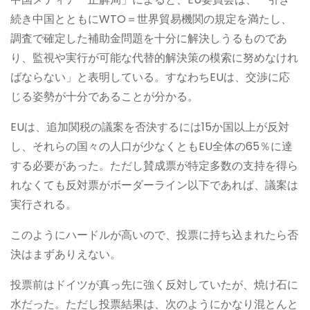
続き中国とともにWTO＝世界貿易機関の規定を満たし、
調査で確定した補助金問題を十分に解決しうるものであ
り、監視や実行が可能な代替的解決策の模索に努めなけれ
ばならない」と表明している。すなわちEUは、交渉に応
じる姿勢が十分であることが分かる。
EUは、追加関税の議案を否決するには15か国以上が反対
し、それらの国々の人口が少なくともEU全体の65％に達
する必要があった。ただし賛成票が特定多数の支持を得ら
れなくても反対票がボーダーライン以下であれば、議案は
実行される。
このようにハードルが高いので、投票に持ち込まれたら否
決はまずありえない。
投票前はドイツが真っ先に強く反対していたが、焼け石に
水だった。ただし投票結果は、次のようにかなり混とんと