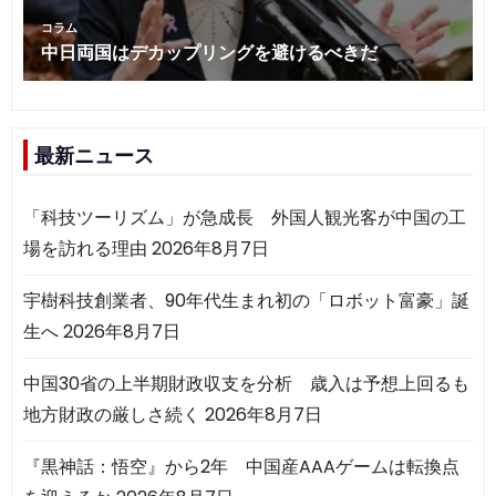
最新ニュース
「科技ツーリズム」が急成長 外国人観光客が中国の工
場を訪れる理由
2026年8月7日
宇樹科技創業者、90年代生まれ初の「ロボット富豪」誕
生へ
2026年8月7日
中国30省の上半期財政収支を分析 歳入は予想上回るも
地方財政の厳しさ続く
2026年8月7日
『黒神話：悟空』から2年 中国産AAAゲームは転換点