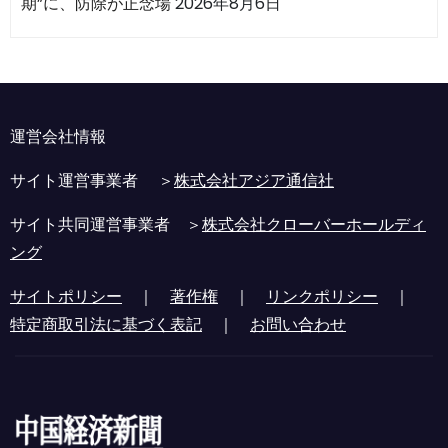
期”に、防除が正念場
2026年8月6日
運営会社情報
サイト運営事業者 ＞
株式会社アジア通信社
サイト共同運営事業者 ＞
株式会社クローバーホールディ
ング
サイトポリシー
｜
著作権
｜
リンクポリシー
｜
特定商取引法に基づく表記
｜
お問い合わせ