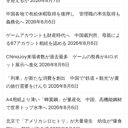
を迎えるか
2026年8月7日
中国各地で有給休暇取得を後押し 管理職の率先取得も
義務化へ
2026年8月6日
ゲームアカウントも財産時代へ 中国裁判所、母親によ
る87アカウント相続を認める
2026年8月6日
ChinaJoy来場者数が過去最多 ゲームの祭典がAIロボ
ット展示へ進化
2026年8月6日
「列車」が新たな消費を創出 中国で“鉄道＋観光”が夏
の旅行需要をけん引
2026年8月6日
A4用紙より薄い「蝉翼鋼」が量産化 中国、高機能鋼材
で世界トップ水準へ
2026年8月6日
北京で「アメリカシロヒトリ」が大量発生 幼虫が“爆食