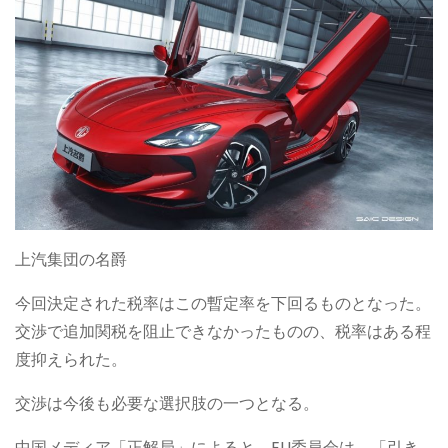
上汽集団の名爵
今回決定された税率はこの暫定率を下回るものとなった。
交渉で追加関税を阻止できなかったものの、税率はある程
度抑えられた。
交渉は今後も必要な選択肢の一つとなる。
中国メディア「正解局」によると、EU委員会は、「引き