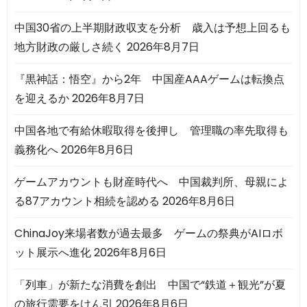
中国30省の上半期財政収支を分析 歳入は予想上回るも
地方財政の厳しさ続く
2026年8月7日
『黒神話：悟空』から2年 中国産AAAゲームは転換点
を迎えるか
2026年8月7日
中国各地で有給休暇取得を後押し 管理職の率先取得も
義務化へ
2026年8月6日
ゲームアカウントも財産時代へ 中国裁判所、母親によ
る87アカウント相続を認める
2026年8月6日
ChinaJoy来場者数が過去最多 ゲームの祭典がAIロボ
ット展示へ進化
2026年8月6日
「列車」が新たな消費を創出 中国で“鉄道＋観光”が夏
の旅行需要をけん引
2026年8月6日