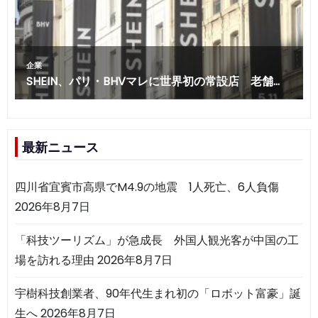
最新ニュース
四川省宜賓市高県でM4.9の地震 1人死亡、6人負傷
2026年8月7日
「科技ツーリズム」が急成長 外国人観光客が中国の工
場を訪れる理由
2026年8月7日
宇樹科技創業者、90年代生まれ初の「ロボット富豪」誕
生へ
2026年8月7日