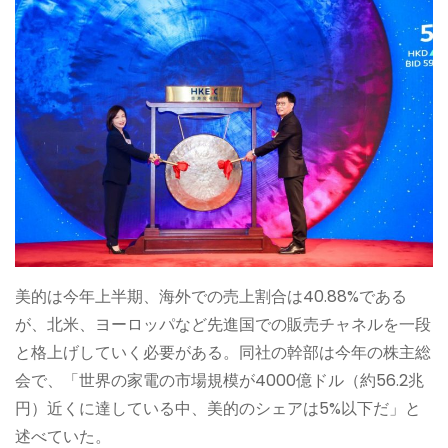
美的は今年上半期、海外での売上割合は40.88%である
が、北米、ヨーロッパなど先進国での販売チャネルを一段
と格上げしていく必要がある。同社の幹部は今年の株主総
会で、「世界の家電の市場規模が4000億ドル（約56.2兆
円）近くに達している中、美的のシェアは5%以下だ」と
述べていた。