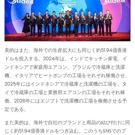
美的はまた、海外での生産拡大にも同じく約51.94億香港
ドルを投入する。2024年は、インドでキッチン家電、イ
ンドネシアで家庭用エアコン、ブラジルで冷蔵庫と洗濯
機、イタリアでヒートポンプの工場をそれぞれ稼働させ、
2025年にはインドネシアで冷蔵庫と洗濯機の工場を、タ
イで冷蔵庫の工場と業務用エアコンの工場をそれぞれ稼
働、2026年にはエジプトで洗濯機の工場を稼働させる予
定である。
また美的は、海外で自社のブランドと商品の結び付けに同
じく約51.94億香港ドルをつぎ込む。このうちSNSでのプ