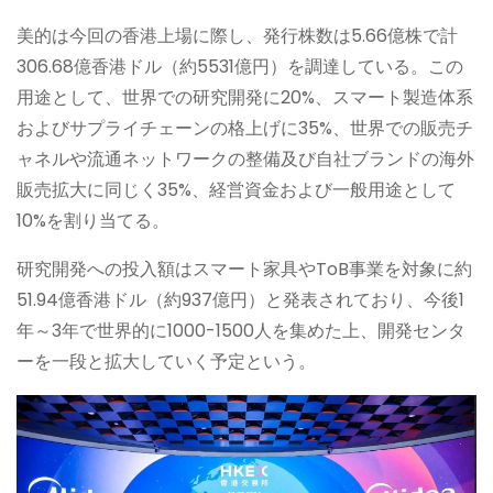
美的は今回の香港上場に際し、発行株数は5.66億株で計
306.68億香港ドル（約5531億円）を調達している。この
用途として、世界での研究開発に20%、スマート製造体系
およびサプライチェーンの格上げに35%、世界での販売チ
ャネルや流通ネットワークの整備及び自社ブランドの海外
販売拡大に同じく35%、経営資金および一般用途として
10%を割り当てる。
研究開発への投入額はスマート家具やToB事業を対象に約
51.94億香港ドル（約937億円）と発表されており、今後1
年～3年で世界的に1000-1500人を集めた上、開発センタ
ーを一段と拡大していく予定という。