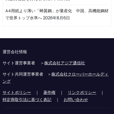
A4用紙より薄い「蝉翼鋼」が量産化 中国、高機能鋼材
で世界トップ水準へ
2026年8月6日
運営会社情報
サイト運営事業者 ＞
株式会社アジア通信社
サイト共同運営事業者 ＞
株式会社クローバーホールディ
ング
サイトポリシー
｜
著作権
｜
リンクポリシー
｜
特定商取引法に基づく表記
｜
お問い合わせ