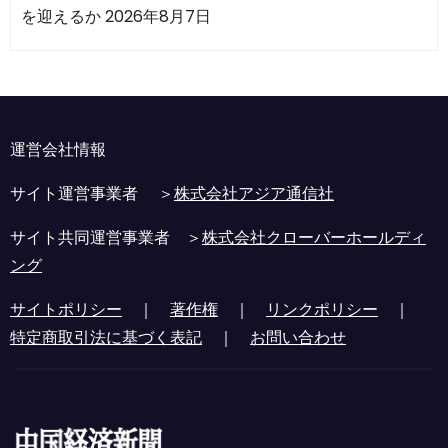
を迎えるか
2026年8月7日
運営会社情報
サイト運営事業者 ＞
株式会社アジア通信社
サイト共同運営事業者 ＞
株式会社クローバーホールディ
ング
サイトポリシー
｜
著作権
｜
リンクポリシー
｜
特定商取引法に基づく表記
｜
お問い合わせ