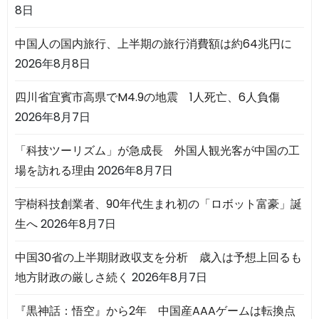
8日
中国人の国内旅行、上半期の旅行消費額は約64兆円に
2026年8月8日
四川省宜賓市高県でM4.9の地震 1人死亡、6人負傷
2026年8月7日
「科技ツーリズム」が急成長 外国人観光客が中国の工
場を訪れる理由
2026年8月7日
宇樹科技創業者、90年代生まれ初の「ロボット富豪」誕
生へ
2026年8月7日
中国30省の上半期財政収支を分析 歳入は予想上回るも
地方財政の厳しさ続く
2026年8月7日
『黒神話：悟空』から2年 中国産AAAゲームは転換点