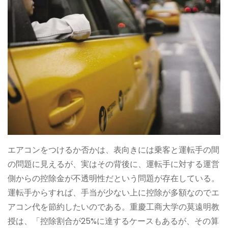
エアコンをつけるか否かは、表向きには乗客と運転手の間
の問題に見えるが、実はその背後に、運転手に対する運営
側からの控除金が不透明性だという問題が存在している。
運転手からすれば、手当が少ない上に控除が多額なのでエ
アコン代を節約したいのである。重慶工商大学の莫遠明教
授は、「控除割合が25%に達するケースもあるが、その算