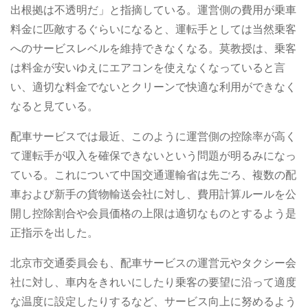
出根拠は不透明だ」と指摘している。運営側の費用が乗車
料金に匹敵するぐらいになると、運転手としては当然乗客
へのサービスレベルを維持できなくなる。莫教授は、乗客
は料金が安いゆえにエアコンを使えなくなっていると言
い、適切な料金でないとクリーンで快適な利用ができなく
なると見ている。
配車サービスでは最近、このように運営側の控除率が高く
て運転手が収入を確保できないという問題が明るみになっ
ている。これについて中国交通運輸省は先ごろ、複数の配
車および新手の貨物輸送会社に対し、費用計算ルールを公
開し控除割合や会員価格の上限は適切なものとするよう是
正指示を出した。
北京市交通委員会も、配車サービスの運営元やタクシー会
社に対し、車内をきれいにしたり乗客の要望に沿って適度
な温度に設定したりするなど、サービス向上に努めるよう