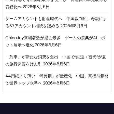
義務化へ
2026年8月6日
ゲームアカウントも財産時代へ 中国裁判所、母親によ
る87アカウント相続を認める
2026年8月6日
ChinaJoy来場者数が過去最多 ゲームの祭典がAIロボ
ット展示へ進化
2026年8月6日
「列車」が新たな消費を創出 中国で“鉄道＋観光”が夏
の旅行需要をけん引
2026年8月6日
A4用紙より薄い「蝉翼鋼」が量産化 中国、高機能鋼材
で世界トップ水準へ
2026年8月6日