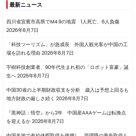
最新ニュース
四川省宜賓市高県でM4.9の地震 1人死亡、6人負傷
2026年8月7日
「科技ツーリズム」が急成長 外国人観光客が中国の工
場を訪れる理由
2026年8月7日
宇樹科技創業者、90年代生まれ初の「ロボット富豪」誕
生へ
2026年8月7日
中国30省の上半期財政収支を分析 歳入は予想上回るも
地方財政の厳しさ続く
2026年8月7日
『黒神話：悟空』から2年 中国産AAAゲームは転換点
を迎えるか
2026年8月7日
中国各地で有給休暇取得を後押し 管理職の率先取得も