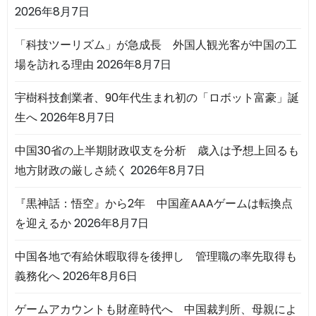
2026年8月7日
「科技ツーリズム」が急成長 外国人観光客が中国の工
場を訪れる理由
2026年8月7日
宇樹科技創業者、90年代生まれ初の「ロボット富豪」誕
生へ
2026年8月7日
中国30省の上半期財政収支を分析 歳入は予想上回るも
地方財政の厳しさ続く
2026年8月7日
『黒神話：悟空』から2年 中国産AAAゲームは転換点
を迎えるか
2026年8月7日
中国各地で有給休暇取得を後押し 管理職の率先取得も
義務化へ
2026年8月6日
ゲームアカウントも財産時代へ 中国裁判所、母親によ