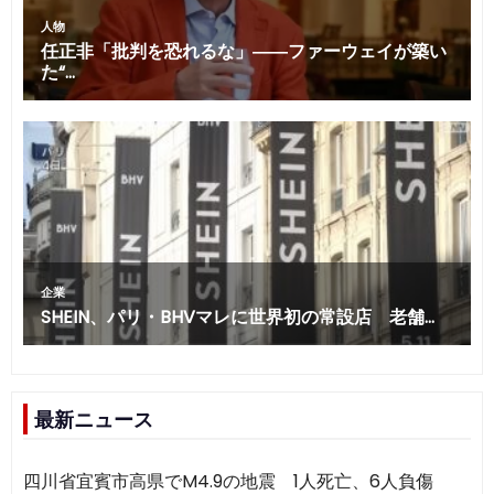
最新ニュース
四川省宜賓市高県でM4.9の地震 1人死亡、6人負傷