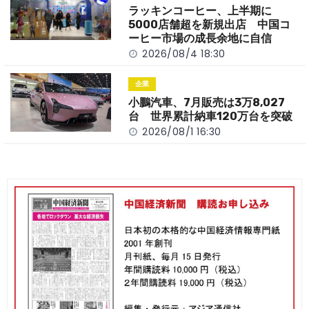
ラッキンコーヒー、上半期に
5000店舗超を新規出店 中国コ
ーヒー市場の成長余地に自信
2026/08/4 18:30
企業
小鵬汽車、7月販売は3万8,027
台 世界累計納車120万台を突破
2026/08/1 16:30