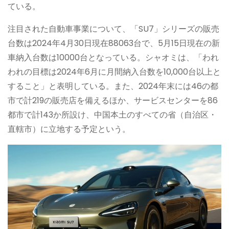
ている。
注目された自動車事業について、「SU7」シリーズの販売
台数は2024年4月30日現在88063台で、5月15日現在の新
車納入台数は10000台となっている。シャオミは、「われ
われの目標は2024年6月に月間納入台数を10,000台以上と
すること」と表明している。また、2024年末には46の都
市で計219の販売店を備えるほか、サービスセンターを86
都市で計143か所設け、中国本土のすべての省（自治区・
直轄市）に立地する予定という。