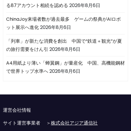
る87アカウント相続を認める
2026年8月6日
ChinaJoy来場者数が過去最多 ゲームの祭典がAIロボ
ット展示へ進化
2026年8月6日
「列車」が新たな消費を創出 中国で“鉄道＋観光”が夏
の旅行需要をけん引
2026年8月6日
A4用紙より薄い「蝉翼鋼」が量産化 中国、高機能鋼材
で世界トップ水準へ
2026年8月6日
運営会社情報
サイト運営事業者 ＞
株式会社アジア通信社