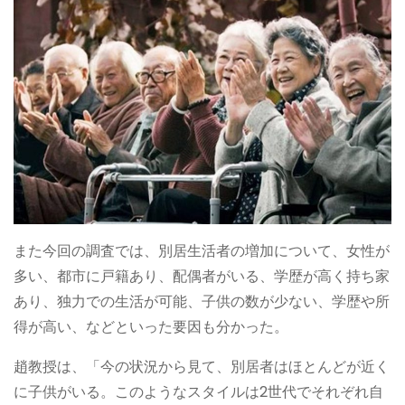
また今回の調査では、別居生活者の増加について、女性が
多い、都市に戸籍あり、配偶者がいる、学歴が高く持ち家
あり、独力での生活が可能、子供の数が少ない、学歴や所
得が高い、などといった要因も分かった。
趙教授は、「今の状況から見て、別居者はほとんどが近く
に子供がいる。このようなスタイルは2世代でそれぞれ自