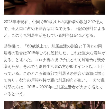
2023年末現在、中国で60歳以上の高齢者の数は2.97億人
で、全人口に占める割合は21.1%である。上記の推計による
と、このうち別居生活をしている割合は54%となる。
趙教授は、「60歳以上で、別居生活の割合と子供との同
居者の割合は2018年ごろに逆転した。これは重大な意味が
ある」と述べた。コロナ禍の後で子供との同居割合は幾分
増えたが、それでも別居生活者の方が10ポイント以上上回
っている。このところ都市部で別居者の割合が急激に増え
ており、都市の戸籍を持つ親は別居傾向が強い。一方で農
村部の方は、2015～2020年に別居生活者が大きく増えて
いるという。