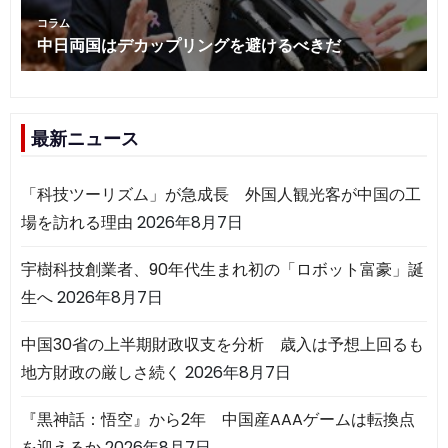
最新ニュース
「科技ツーリズム」が急成長 外国人観光客が中国の工
場を訪れる理由
2026年8月7日
宇樹科技創業者、90年代生まれ初の「ロボット富豪」誕
生へ
2026年8月7日
中国30省の上半期財政収支を分析 歳入は予想上回るも
地方財政の厳しさ続く
2026年8月7日
『黒神話：悟空』から2年 中国産AAAゲームは転換点
を迎えるか
2026年8月7日