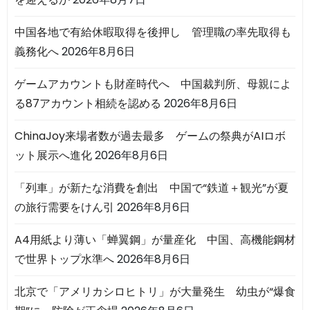
中国各地で有給休暇取得を後押し 管理職の率先取得も
義務化へ
2026年8月6日
ゲームアカウントも財産時代へ 中国裁判所、母親によ
る87アカウント相続を認める
2026年8月6日
ChinaJoy来場者数が過去最多 ゲームの祭典がAIロボ
ット展示へ進化
2026年8月6日
「列車」が新たな消費を創出 中国で“鉄道＋観光”が夏
の旅行需要をけん引
2026年8月6日
A4用紙より薄い「蝉翼鋼」が量産化 中国、高機能鋼材
で世界トップ水準へ
2026年8月6日
北京で「アメリカシロヒトリ」が大量発生 幼虫が“爆食