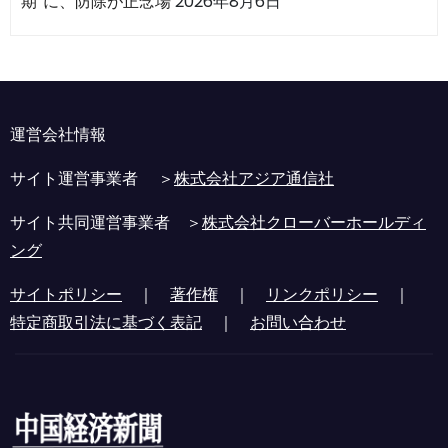
期”に、防除が正念場
2026年8月6日
運営会社情報
サイト運営事業者 ＞
株式会社アジア通信社
サイト共同運営事業者 ＞
株式会社クローバーホールディ
ング
サイトポリシー
｜
著作権
｜
リンクポリシー
｜
特定商取引法に基づく表記
｜
お問い合わせ