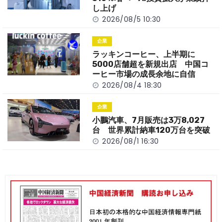
k
し上げ
2026/08/5 10:30
企業
ラッキンコーヒー、上半期に
5000店舗超を新規出店 中国コ
ーヒー市場の成長余地に自信
2026/08/4 18:30
企業
小鵬汽車、7月販売は3万8,027
台 世界累計納車120万台を突破
2026/08/1 16:30