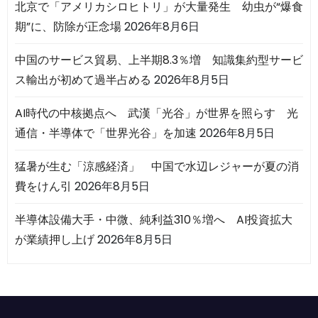
北京で「アメリカシロヒトリ」が大量発生 幼虫が“爆食
期”に、防除が正念場
2026年8月6日
中国のサービス貿易、上半期8.3％増 知識集約型サービ
ス輸出が初めて過半占める
2026年8月5日
AI時代の中核拠点へ 武漢「光谷」が世界を照らす 光
通信・半導体で「世界光谷」を加速
2026年8月5日
猛暑が生む「涼感経済」 中国で水辺レジャーが夏の消
費をけん引
2026年8月5日
半導体設備大手・中微、純利益310％増へ AI投資拡大
が業績押し上げ
2026年8月5日