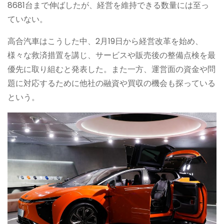
8681台まで伸ばしたが、経営を維持できる数量には至っ
ていない。
高合汽車はこうした中、2月19日から経営改革を始め、
様々な救済措置を講じ、サービスや販売後の整備点検を最
優先に取り組むと発表した。また一方、運営面の資金や問
題に対応するために他社の融資や買収の機会も探っている
という。