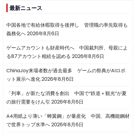
最新ニュース
中国各地で有給休暇取得を後押し 管理職の率先取得も
義務化へ
2026年8月6日
ゲームアカウントも財産時代へ 中国裁判所、母親によ
る87アカウント相続を認める
2026年8月6日
ChinaJoy来場者数が過去最多 ゲームの祭典がAIロボ
ット展示へ進化
2026年8月6日
「列車」が新たな消費を創出 中国で“鉄道＋観光”が夏
の旅行需要をけん引
2026年8月6日
A4用紙より薄い「蝉翼鋼」が量産化 中国、高機能鋼材
で世界トップ水準へ
2026年8月6日