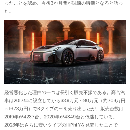
ったことを認め、今後3か月間が試練の時期となると語っ
た。
経営悪化した理由の一つは長引く販売不振である。高合汽
車は2017年に設立してから33.9万元～80万元（約709万円
～1673万円）で3タイプの車を売り出したが、販売台数は
2019年が4237台、2020年が4349台と低迷している。
2023年はさらに安いタイプのHiPhi Yを発売したことで