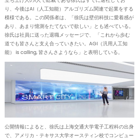
立ち上げ人の1人で総裁である徐氏はすでに退社してお
り、今後はAI（人工知能）アルゴリズム関連で起業をする
模様である。この関係者は、「徐氏は壁仞科技に愛着感が
あり、あまり憶測をたてないで欲しい」とも述べている。
徐氏は社員に送った退職メッセージで、 「これから歩む
道でも皆さんと支え合っていきたい。AGI（汎用人工知
能） is calling, 皆さんさようなら」と表明している。
公開情報によると、徐氏は上海交通大学電子工程科の出身
で、アメリカ・テキサス大学オースティン校でコンピュー