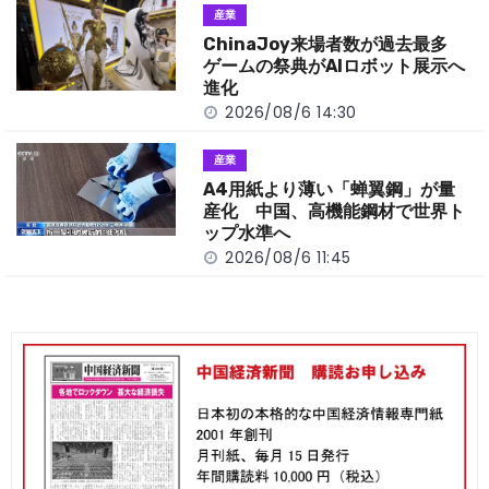
産業
ChinaJoy来場者数が過去最多
ゲームの祭典がAIロボット展示へ
進化
2026/08/6 14:30
産業
A4用紙より薄い「蝉翼鋼」が量
産化 中国、高機能鋼材で世界ト
ップ水準へ
2026/08/6 11:45