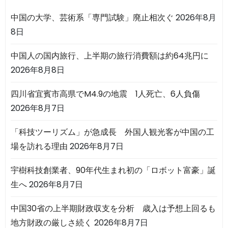
中国の大学、芸術系「専門試験」廃止相次ぐ
2026年8月
8日
中国人の国内旅行、上半期の旅行消費額は約64兆円に
2026年8月8日
四川省宜賓市高県でM4.9の地震 1人死亡、6人負傷
2026年8月7日
「科技ツーリズム」が急成長 外国人観光客が中国の工
場を訪れる理由
2026年8月7日
宇樹科技創業者、90年代生まれ初の「ロボット富豪」誕
生へ
2026年8月7日
中国30省の上半期財政収支を分析 歳入は予想上回るも
地方財政の厳しさ続く
2026年8月7日