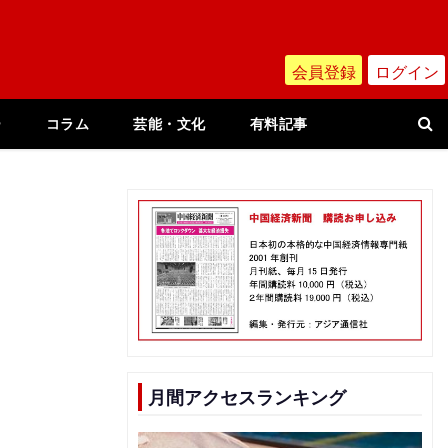
会員登録
ログイン
ー
コラム
芸能・文化
有料記事
月間アクセスランキング