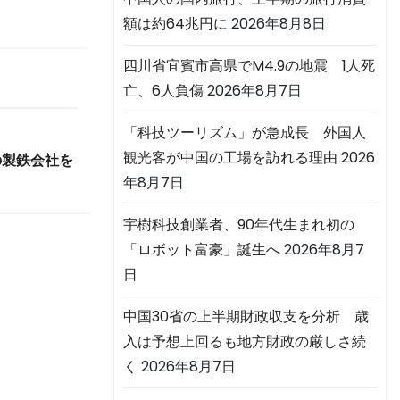
額は約64兆円に
2026年8月8日
四川省宜賓市高県でM4.9の地震 1人死
亡、6人負傷
2026年8月7日
「科技ツーリズム」が急成長 外国人
観光客が中国の工場を訪れる理由
2026
の製鉄会社を
年8月7日
宇樹科技創業者、90年代生まれ初の
「ロボット富豪」誕生へ
2026年8月7
日
中国30省の上半期財政収支を分析 歳
入は予想上回るも地方財政の厳しさ続
く
2026年8月7日