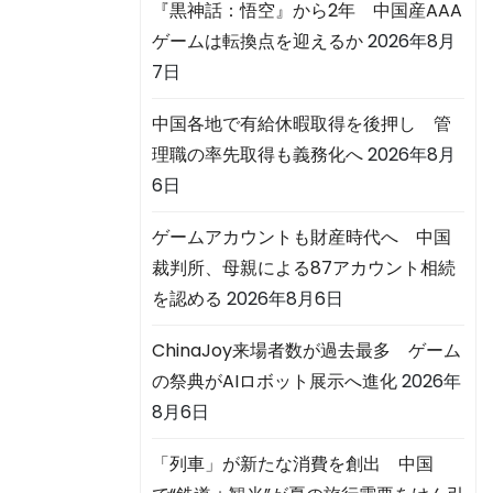
『黒神話：悟空』から2年 中国産AAA
ゲームは転換点を迎えるか
2026年8月
7日
中国各地で有給休暇取得を後押し 管
理職の率先取得も義務化へ
2026年8月
6日
ゲームアカウントも財産時代へ 中国
裁判所、母親による87アカウント相続
を認める
2026年8月6日
ChinaJoy来場者数が過去最多 ゲーム
の祭典がAIロボット展示へ進化
2026年
8月6日
「列車」が新たな消費を創出 中国