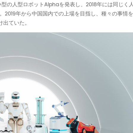
小型の人型ロボットAlphaを発表し、2018年には同じく
る。2019年から中国国内での上場を目指し、種々の事情
け出ていた。