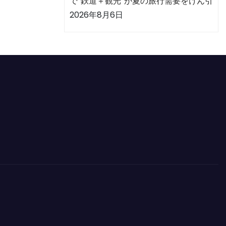
で“鉄道＋観光”が夏の旅行需要をけん引
2026年8月6日