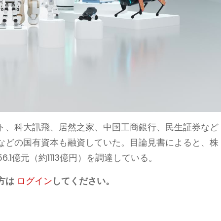
ト、科大訊飛、居然之家、中国工商銀行、民生証券など
などの国有資本も融資していた。目論見書によると、株
.1億元（約1113億円）を調達している。
方は
ログイン
してください。