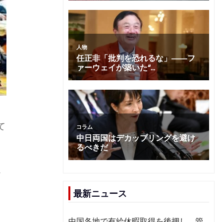
て
5
か
最新ニュース
中国各地で有給休暇取得を後押し 管