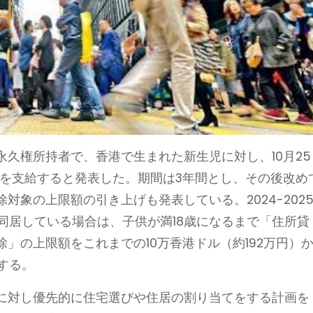
久権所持者で、香港で生まれた新生児に対し、10月25
円)を支給すると発表した。期間は3年間とし、その後改め
対象の上限額の引き上げも発表している。2024-202
と同居している場合は、子供が満18歳になるまで「住所貸
」の上限額をこれまでの10万香港ドル（約192万円）
とする。
に対し優先的に住宅選びや住居の割り当てをする計画を