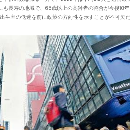
も長寿の地域で、65歳以上の高齢者の割合が今後10年
。出生率の低迷を前に政策の方向性を示すことが不可欠