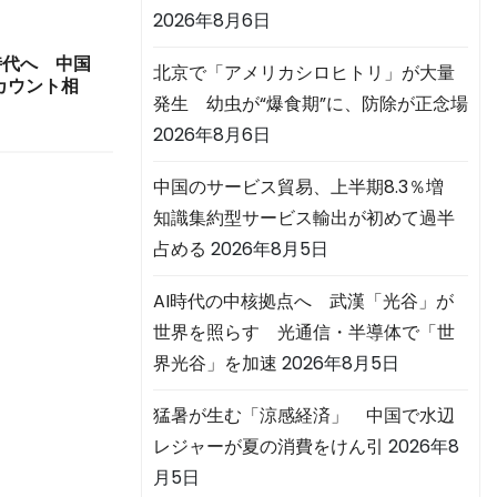
2026年8月6日
時代へ 中国
北京で「アメリカシロヒトリ」が大量
カウント相
発生 幼虫が“爆食期”に、防除が正念場
2026年8月6日
中国のサービス貿易、上半期8.3％増
知識集約型サービス輸出が初めて過半
占める
2026年8月5日
AI時代の中核拠点へ 武漢「光谷」が
世界を照らす 光通信・半導体で「世
界光谷」を加速
2026年8月5日
猛暑が生む「涼感経済」 中国で水辺
レジャーが夏の消費をけん引
2026年8
月5日