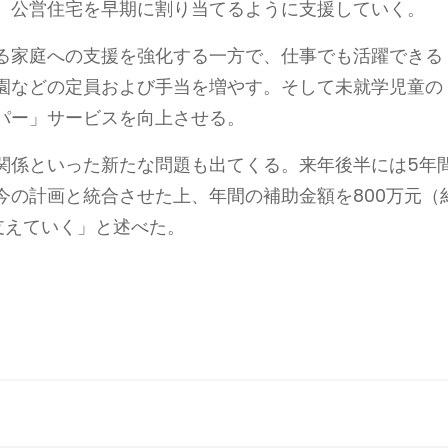
、公営住宅を早期に割り当てるように支援していく。
る家庭への支援を強化する一方で、仕事でも活躍できる
園などの定員および手当を増やす。そして未就学児童の
パー」サービスを向上させる。
関係といった新たな問題も出てくる。来年後半には5年
今の計画と統合させた上、年間の補助金額を800万元（
を支えていく」と述べた。