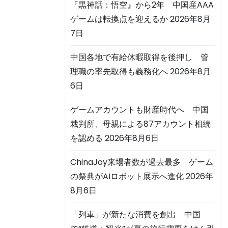
『黒神話：悟空』から2年 中国産AAA
ゲームは転換点を迎えるか
2026年8月
7日
中国各地で有給休暇取得を後押し 管
理職の率先取得も義務化へ
2026年8月
6日
ゲームアカウントも財産時代へ 中国
裁判所、母親による87アカウント相続
を認める
2026年8月6日
ChinaJoy来場者数が過去最多 ゲーム
の祭典がAIロボット展示へ進化
2026年
8月6日
「列車」が新たな消費を創出 中国