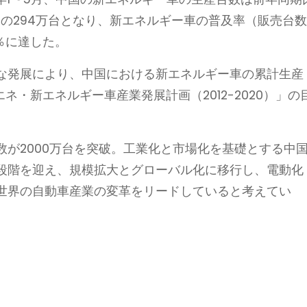
.8％増の294万台となり、新エネルギー車の普及率（販売台
％に達した。
な発展により、中国における新エネルギー車の累計生産
エネ・新エネルギー車産業発展計画（2012-2020）」の
が2000万台を突破。工業化と市場化を基礎とする中
段階を迎え、規模拡大とグローバル化に移行し、電動化
世界の自動車産業の変革をリードしていると考えてい