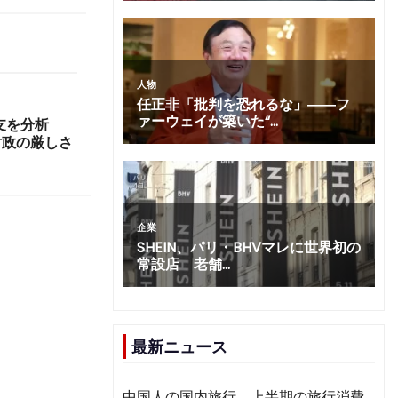
収支を分析
財政の厳しさ
最新ニュース
中国人の国内旅行、上半期の旅行消費