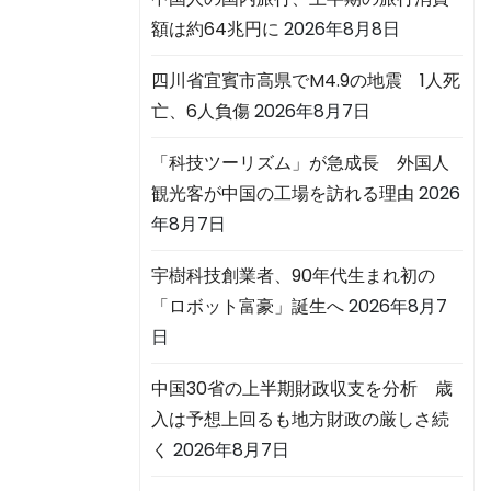
額は約64兆円に
2026年8月8日
四川省宜賓市高県でM4.9の地震 1人死
亡、6人負傷
2026年8月7日
「科技ツーリズム」が急成長 外国人
観光客が中国の工場を訪れる理由
2026
年8月7日
宇樹科技創業者、90年代生まれ初の
「ロボット富豪」誕生へ
2026年8月7
日
中国30省の上半期財政収支を分析 歳
入は予想上回るも地方財政の厳しさ続
く
2026年8月7日