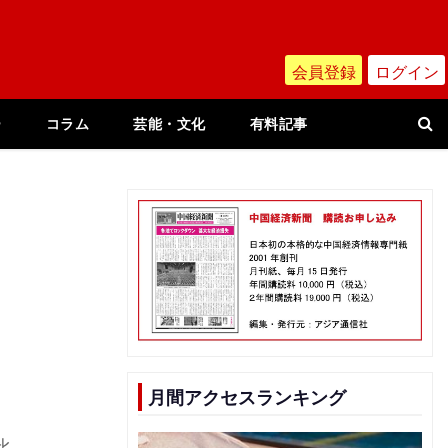
会員登録
ログイン
ー
コラム
芸能・文化
有料記事
月間アクセスランキング
比