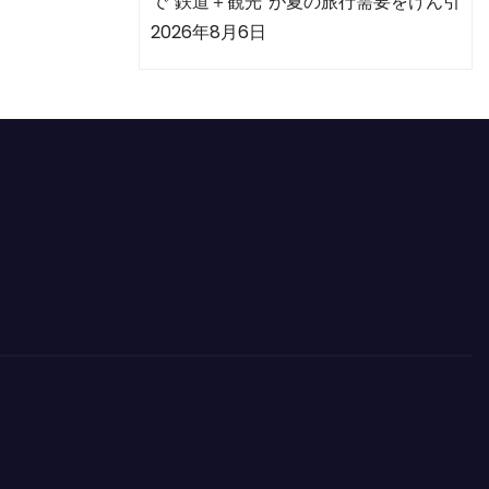
で“鉄道＋観光”が夏の旅行需要をけん引
2026年8月6日