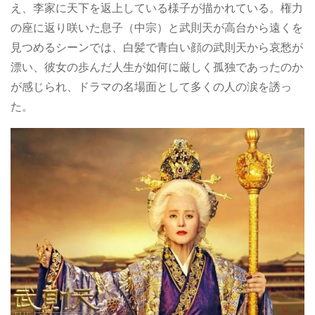
え、李家に天下を返上している様子が描かれている。権力
の座に返り咲いた息子（中宗）と武則天が高台から遠くを
見つめるシーンでは、白髪で青白い顔の武則天から哀愁が
漂い、彼女の歩んだ人生が如何に厳しく孤独であったのか
が感じられ、ドラマの名場面として多くの人の涙を誘っ
た。