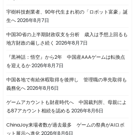
宇樹科技創業者、90年代生まれ初の「ロボット富豪」誕
生へ
2026年8月7日
中国30省の上半期財政収支を分析 歳入は予想上回るも
地方財政の厳しさ続く
2026年8月7日
『黒神話：悟空』から2年 中国産AAAゲームは転換点
を迎えるか
2026年8月7日
中国各地で有給休暇取得を後押し 管理職の率先取得も
義務化へ
2026年8月6日
ゲームアカウントも財産時代へ 中国裁判所、母親によ
る87アカウント相続を認める
2026年8月6日
ChinaJoy来場者数が過去最多 ゲームの祭典がAIロボ
ット展示へ進化
2026年8月6日