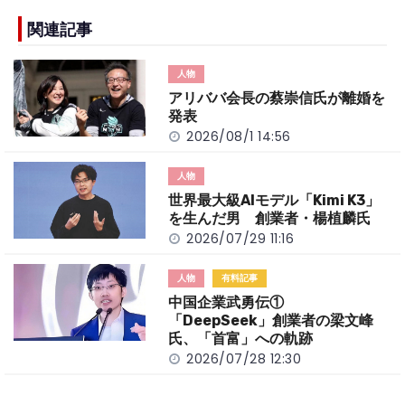
e
h
y
e
b
a
Li
関連記事
o
t
n
人物
o
k
アリババ会長の蔡崇信氏が離婚を
k
発表
2026/08/1 14:56
人物
世界最大級AIモデル「Kimi K3」
を生んだ男 創業者・楊植麟氏
2026/07/29 11:16
人物
有料記事
中国企業武勇伝①
「DeepSeek」創業者の梁文峰
氏、「首富」への軌跡
2026/07/28 12:30