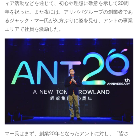
ィア活動などを通じて、初心や理想に敬意を示して20周
年を祝った。また夜には、アリババグループの創業者であ
るジャック・マー氏が久方ぶりに姿を見せ、アントの事業
エリアで社員を激励した。
マー氏はまず、創業20年となったアントに対し、「皆さ