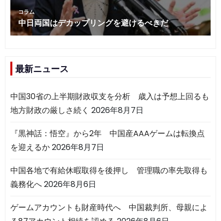
最新ニュース
中国30省の上半期財政収支を分析 歳入は予想上回るも
地方財政の厳しさ続く
2026年8月7日
『黒神話：悟空』から2年 中国産AAAゲームは転換点
を迎えるか
2026年8月7日
中国各地で有給休暇取得を後押し 管理職の率先取得も
義務化へ
2026年8月6日
ゲームアカウントも財産時代へ 中国裁判所、母親によ