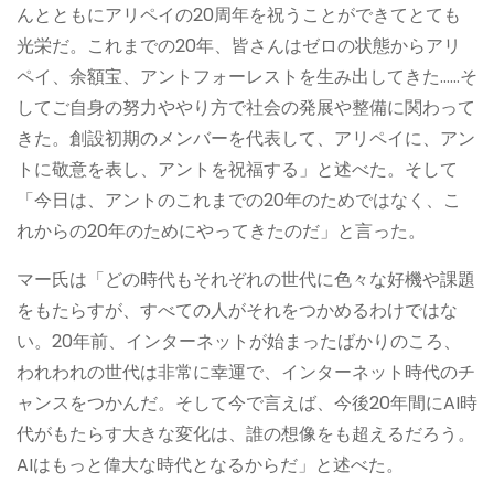
んとともにアリペイの20周年を祝うことができてとても
光栄だ。これまでの20年、皆さんはゼロの状態からアリ
ペイ、余額宝、アントフォーレストを生み出してきた……そ
してご自身の努力ややり方で社会の発展や整備に関わって
きた。創設初期のメンバーを代表して、アリペイに、アン
トに敬意を表し、アントを祝福する」と述べた。そして
「今日は、アントのこれまでの20年のためではなく、こ
れからの20年のためにやってきたのだ」と言った。
マー氏は「どの時代もそれぞれの世代に色々な好機や課題
をもたらすが、すべての人がそれをつかめるわけではな
い。20年前、インターネットが始まったばかりのころ、
われわれの世代は非常に幸運で、インターネット時代のチ
ャンスをつかんだ。そして今で言えば、今後20年間にAI時
代がもたらす大きな変化は、誰の想像をも超えるだろう。
AIはもっと偉大な時代となるからだ」と述べた。