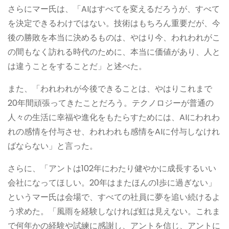
さらにマー氏は、「AIはすべてを変えるだろうが、すべて
を決定できるわけではない。技術はもちろん重要だが、今
後の勝敗を本当に決めるものは、やはり今、われわれがこ
の間もなく訪れる時代のために、本当に価値があり、人と
は違うことをすることだ」と述べた。
また、「われわれが今後できることは、やはりこれまで
20年間頑張ってきたことだろう。テクノロジーが普通の
人々の生活に幸福や進化をもたらすためには、AIにわれわ
れの感情を付与させ、われわれも感情をAIに付与しなけれ
ばならない」と言った。
さらに、「アントは102年にわたり健やかに成長するいい
会社になってほしい。20年はまたほんの1歩に過ぎない」
というマー氏は会場で、すべての社員に夢を追い続けるよ
う求めた。「風雨を経験しなければ虹は見えない。これま
で何年かの経験や試練に感謝し、アントを信じ、アントに