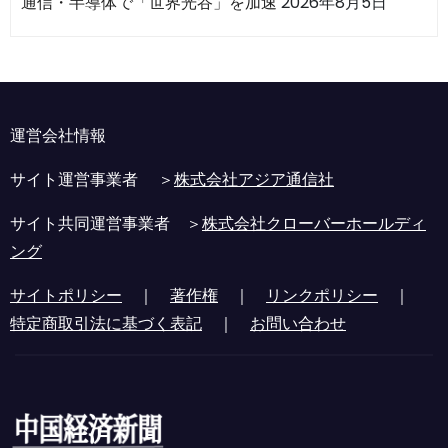
通信・半導体で「世界光谷」を加速
2026年8月5日
運営会社情報
サイト運営事業者 ＞
株式会社アジア通信社
サイト共同運営事業者 ＞
株式会社クローバーホールディ
ング
サイトポリシー
｜
著作権
｜
リンクポリシー
｜
特定商取引法に基づく表記
｜
お問い合わせ