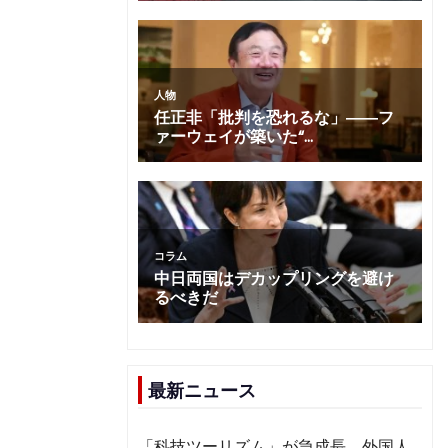
最新ニュース
「科技ツーリズム」が急成長 外国人