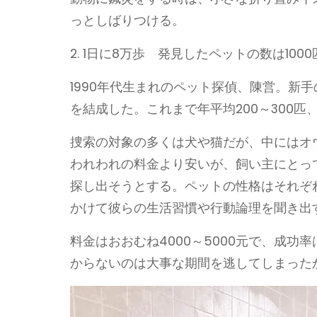
っとしばりつける。
2. 1日に8万歩 発見したペットの数は100
1990年代生まれのペット探偵、陳営。新
を結成した。これまで年平均200～300匹
捜索の対象の多くは犬や猫だが、中にはオ
われわれの料金より安いが、飼い主にとっ
探し出そうとする。ペットの性格はそれぞ
かけて彼らの生活習慣や行動論理を聞き出
料金はおおむね4000～5000元で、成功
からないのは大事な期間を逃してしまった