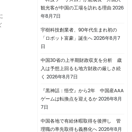
観光客が中国の工場を訪れる理由
2026
に
年8月7日
ズ
宇樹科技創業者、90年代生まれ初の
「ロボット富豪」誕生へ
2026年8月7
日
中国30省の上半期財政収支を分析 歳
入は予想上回るも地方財政の厳しさ続
く
2026年8月7日
『黒神話：悟空』から2年 中国産AAA
ゲームは転換点を迎えるか
2026年8月
7日
中国各地で有給休暇取得を後押し 管
理職の率先取得も義務化へ
2026年8月