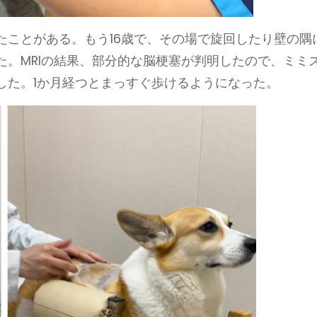
たことがある。もう16歳で、その場で旋回したり壁の隅
た。MRIの結果、部分的な脳梗塞が判明したので、ミミ
した。1か月経つとまっすぐ歩けるようになった。