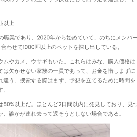
0匹以上
手の職業であり、2020年から始めていて、のちにメンバ
、合わせて1000匹以上のペットを探し出している。
ウムやカメ、ウサギもいた。これらはみな、購入価格は
ては欠かせない家族の一員であって、お金を惜しまずに
れ違う。捜索する際はまず、予想を立てるために時間を
す。
率は80%以上だ。ほとんど2日間以内に発見しており、見
か、誰かが連れ去って返そうとしない場合である。