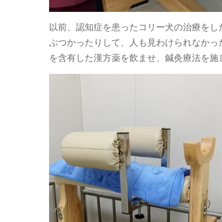
以前、認知症を患ったコリー犬の治療をし
ぶつかったりして、人も見わけられなかっ
を含有した漢方薬を飲ませ、鍼灸療法を施