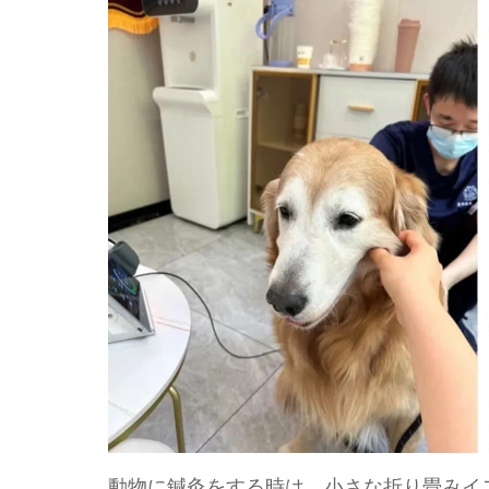
動物に鍼灸をする時は、小さな折り畳みイ