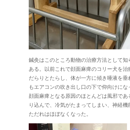
鍼灸はこのところ動物の治療方法として知ら
ある。以前これで顔面麻痺のコリー犬を治
だらりとたらし、体が一方に傾き唾液を垂
もエアコンの吹き出し口の下で仰向けにな
顔面麻痺となる原因のほとんどは風邪であ
り込んで、冷気がたまってしまい、神経機
ただれはほぼなくなった。