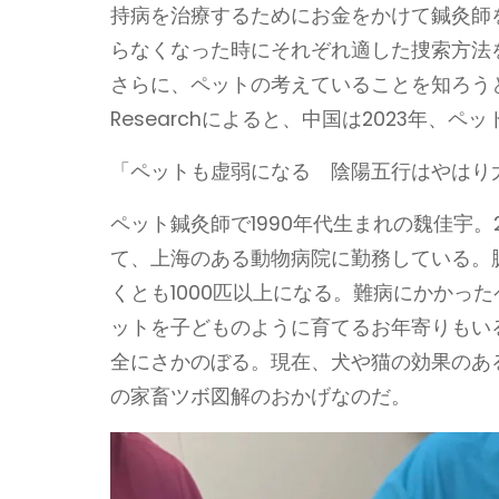
持病を治療するためにお金をかけて鍼灸師
らなくなった時にそれぞれ適した捜索方法
さらに、ペットの考えていることを知ろうと
Researchによると、中国は2023年、
「ペットも虚弱になる 陰陽五行はやはり
ペット鍼灸師で1990年代生まれの魏佳宇
て、上海のある動物病院に勤務している。
くとも1000匹以上になる。難病にかかっ
ットを子どものように育てるお年寄りもい
全にさかのぼる。現在、犬や猫の効果のある
の家畜ツボ図解のおかげなのだ。