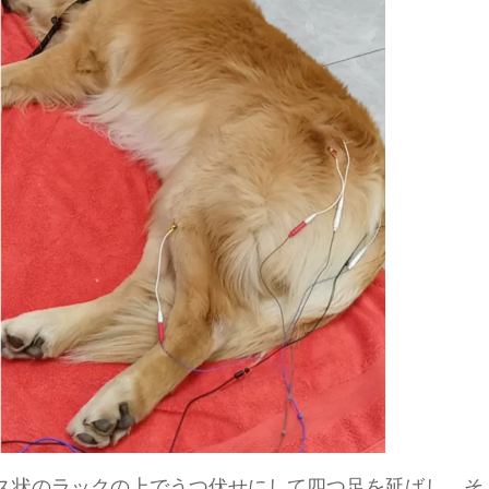
ス状のラックの上でうつ伏せにして四つ足を延ばし、そ