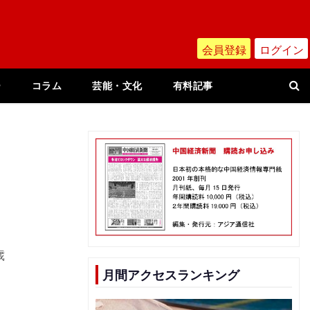
会員登録
ログイン
ー
コラム
芸能・文化
有料記事
歳
月間アクセスランキング