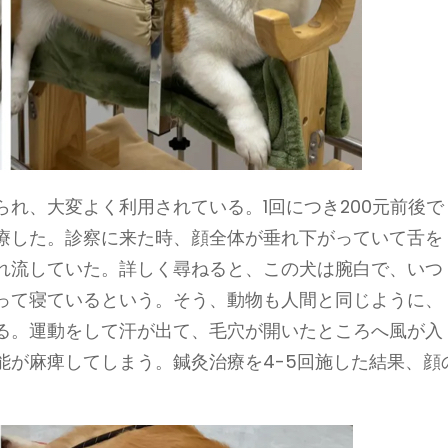
れ、大変よく利用されている。1回につき200元前後で
療した。診察に来た時、顔全体が垂れ下がっていて舌を
れ流していた。詳しく尋ねると、この犬は腕白で、いつ
って寝ているという。そう、動物も人間と同じように、
る。運動をして汗が出て、毛穴が開いたところへ風が入
能が麻痺してしまう。鍼灸治療を4-5回施した結果、顔