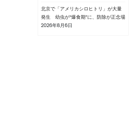
北京で「アメリカシロヒトリ」が大量
発生 幼虫が“爆食期”に、防除が正念場
2026年8月6日