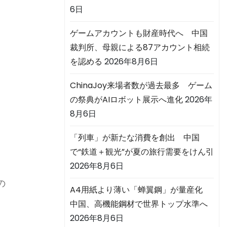
6日
ゲームアカウントも財産時代へ 中国
裁判所、母親による87アカウント相続
を認める
2026年8月6日
ChinaJoy来場者数が過去最多 ゲーム
の祭典がAIロボット展示へ進化
2026年
8月6日
「列車」が新たな消費を創出 中国
で“鉄道＋観光”が夏の旅行需要をけん引
2026年8月6日
の
A4用紙より薄い「蝉翼鋼」が量産化
中国、高機能鋼材で世界トップ水準へ
2026年8月6日