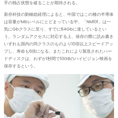
手の独占状態を破ることが期待される。
新存科技の劉峻総経理によると、中国ではこの種の半導体
は容量がMbレベルにとどまっている中、「NM101」は一
気にGbクラスに至り、すでに64Gbに達しているとい
う。ランダムアクセスに対応する上、保存の際に読み書き
いずれも国内の同クラスのものより10倍以上スピードアッ
プし、寿命も6倍になる。またこれにより製造されたハー
ドディスクは、わずか1秒間で10GBのハイビジョン映画を
保存するという。