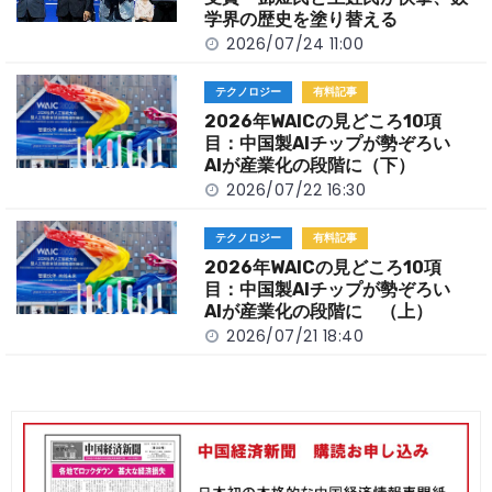
k
学界の歴史を塗り替える
2026/07/24 11:00
テクノロジー
有料記事
2026年WAICの見どころ10項
目：中国製AIチップが勢ぞろい
AIが産業化の段階に（下）
2026/07/22 16:30
テクノロジー
有料記事
2026年WAICの見どころ10項
目：中国製AIチップが勢ぞろい
AIが産業化の段階に （上）
2026/07/21 18:40