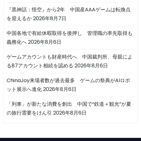
『黒神話：悟空』から2年 中国産AAAゲームは転換点
を迎えるか
2026年8月7日
中国各地で有給休暇取得を後押し 管理職の率先取得も
義務化へ
2026年8月6日
ゲームアカウントも財産時代へ 中国裁判所、母親によ
る87アカウント相続を認める
2026年8月6日
ChinaJoy来場者数が過去最多 ゲームの祭典がAIロボ
ット展示へ進化
2026年8月6日
「列車」が新たな消費を創出 中国で“鉄道＋観光”が夏
の旅行需要をけん引
2026年8月6日