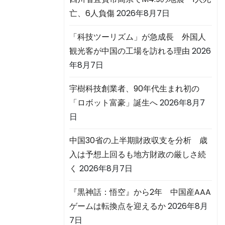
亡、6人負傷
2026年8月7日
「科技ツーリズム」が急成長 外国人
観光客が中国の工場を訪れる理由
2026
年8月7日
宇樹科技創業者、90年代生まれ初の
「ロボット富豪」誕生へ
2026年8月7
日
中国30省の上半期財政収支を分析 歳
入は予想上回るも地方財政の厳しさ続
く
2026年8月7日
『黒神話：悟空』から2年 中国産AAA
ゲームは転換点を迎えるか
2026年8月
7日