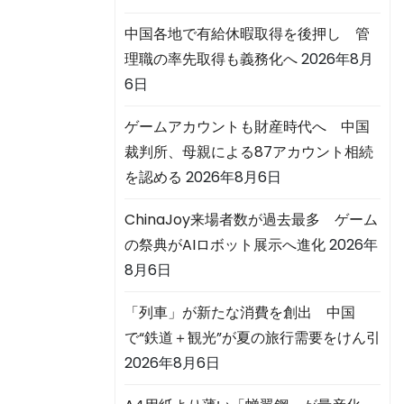
中国各地で有給休暇取得を後押し 管
理職の率先取得も義務化へ
2026年8月
6日
ゲームアカウントも財産時代へ 中国
裁判所、母親による87アカウント相続
を認める
2026年8月6日
ChinaJoy来場者数が過去最多 ゲーム
の祭典がAIロボット展示へ進化
2026年
8月6日
「列車」が新たな消費を創出 中国
で“鉄道＋観光”が夏の旅行需要をけん引
2026年8月6日