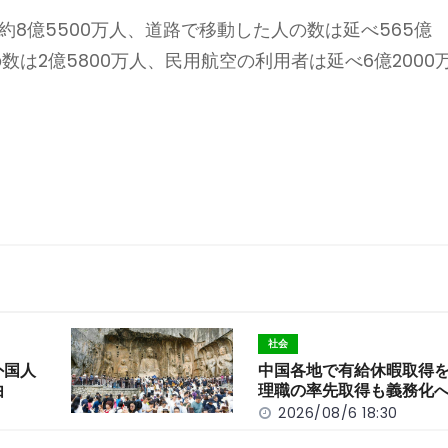
約8億5500万人、道路で移動した人の数は延べ565億
数は2億5800万人、民用航空の利用者は延べ6億2000
社会
外国人
中国各地で有給休暇取得
由
理職の率先取得も義務化
2026/08/6 18:30