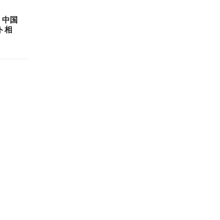
 中国
ト相