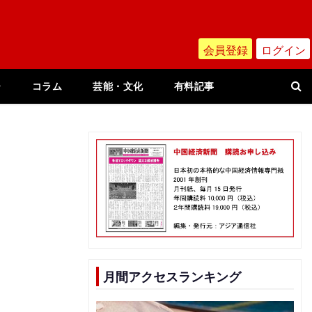
会員登録
ログイン
ー
コラム
芸能・文化
有料記事
月間アクセスランキング