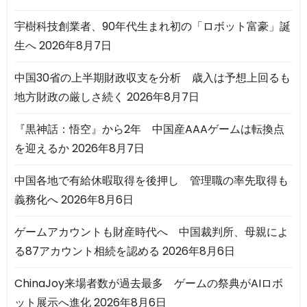
宇樹科技創業者、90年代生まれ初の「ロボット富豪」誕
生へ
2026年8月7日
中国30省の上半期財政収支を分析 歳入は予想上回るも
地方財政の厳しさ続く
2026年8月7日
『黒神話：悟空』から2年 中国産AAAゲームは転換点
を迎えるか
2026年8月7日
中国各地で有給休暇取得を後押し 管理職の率先取得も
義務化へ
2026年8月6日
ゲームアカウントも財産時代へ 中国裁判所、母親によ
る87アカウント相続を認める
2026年8月6日
ChinaJoy来場者数が過去最多 ゲームの祭典がAIロボ
ット展示へ進化
2026年8月6日