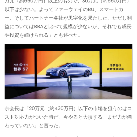
万元（約650万円）以上のもので、30万元（約650万円）
以下は少ない。よってファーウェイのBU、スマートカ
ー、そしてパートナー各社が黒字化を果たした。ただし利
益についてはBBAと比べて規模が少ないが、それでも成長
や投資を続けられる」とも述べた。
余会長は「20万元（約430万円）以下の市場を狙うのはコ
スト対応力がついた時だ。今やると大損する。まだ力が備
わっていない」と言った。