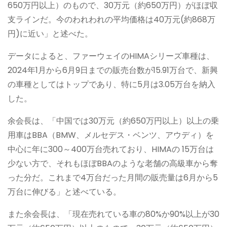
650万円以上）のもので、30万元（約650万円）がほぼ収
支ラインだ。今のわれわれの平均価格は40万元(約868万
円)に近い」と述べた。
データによると、ファーウェイのHIMAシリーズ車種は、
2024年1月から6月9日までの販売台数が15.91万台で、新興
の車種としてはトップであり、特に5月は3.05万台を納入
した。
余会長は、「中国では30万元（約650万円以上）以上の乗
用車はBBA（BMW、メルセデス・ベンツ、アウディ）を
中心に年に300～400万台売れており、HIMAの 15万台は
少ない方で、それもほぼBBAのような老舗の高級車から奪
った分だ。これまで4万台だった月間の販売量は6月から5
万台に伸びる」と述べている。
また余会長は、「現在売れている車の80%か90%以上が30