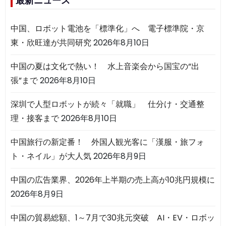
最新ニュース
中国、ロボット電池を「標準化」へ 電子標準院・京
東・欣旺達が共同研究
2026年8月10日
中国の夏は文化で熱い！ 水上音楽会から国宝の“出
張”まで
2026年8月10日
深圳で人型ロボットが続々「就職」 仕分け・交通整
理・接客まで
2026年8月10日
中国旅行の新定番！ 外国人観光客に「漢服・旅フォ
ト・ネイル」が大人気
2026年8月9日
中国の広告業界、2026年上半期の売上高が10兆円規模に
2026年8月9日
中国の貿易総額、1～7月で30兆元突破 AI・EV・ロボッ