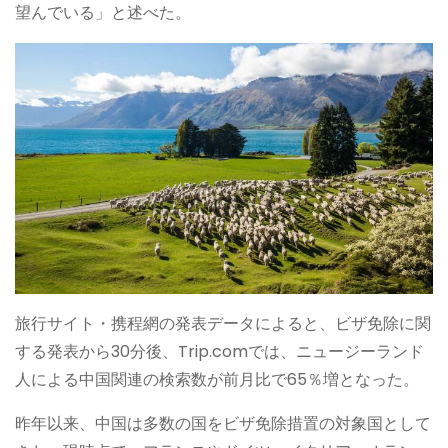
望んでいる」と述べた。
旅行サイト・携程網の発表データによると、ビザ免除に関
する発表から30分後、Trip.comでは、ニュージーランド
人による中国関連の検索数が前月比で65％増となった。
昨年以来、中国は多数の国をビザ免除措置の対象国として