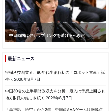
最新ニュース
宇樹科技創業者、90年代生まれ初の「ロボット富豪」誕
生へ
2026年8月7日
中国30省の上半期財政収支を分析 歳入は予想上回るも
地方財政の厳しさ続く
2026年8月7日
『黒神話：悟空』から2年 中国産AAAゲームは転換点