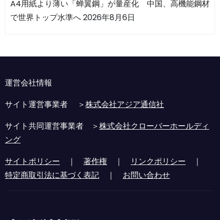
A4用紙より薄い「蝉翼鋼」が量産化 中国、高機能鋼材
で世界トップ水準へ
2026年8月6日
運営会社情報
サイト運営事業者 ＞
株式会社アジア通信社
サイト共同運営事業者 ＞
株式会社クローバーホールディ
ング
サイトポリシー
｜
著作権
｜
リンクポリシー
｜
特定商取引法に基づく表記
｜
お問い合わせ