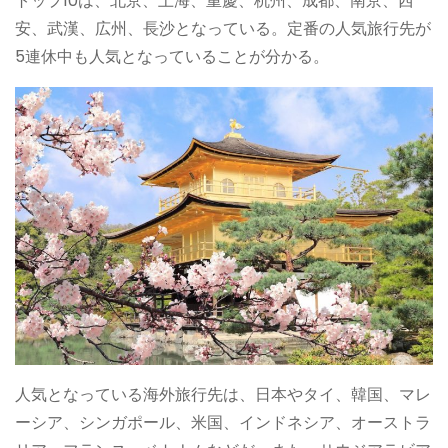
トップ10は、北京、上海、重慶、杭州、成都、南京、西
安、武漢、広州、長沙となっている。定番の人気旅行先が
5連休中も人気となっていることが分かる。
人気となっている海外旅行先は、日本やタイ、韓国、マレ
ーシア、シンガポール、米国、インドネシア、オーストラ