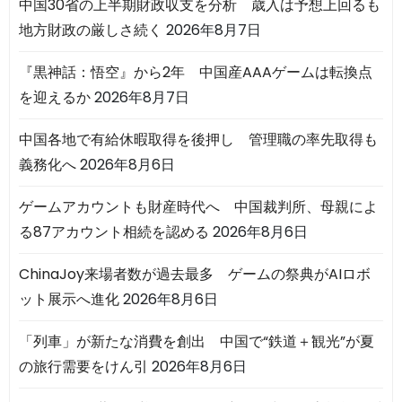
中国30省の上半期財政収支を分析 歳入は予想上回るも
地方財政の厳しさ続く
2026年8月7日
『黒神話：悟空』から2年 中国産AAAゲームは転換点
を迎えるか
2026年8月7日
中国各地で有給休暇取得を後押し 管理職の率先取得も
義務化へ
2026年8月6日
ゲームアカウントも財産時代へ 中国裁判所、母親によ
る87アカウント相続を認める
2026年8月6日
ChinaJoy来場者数が過去最多 ゲームの祭典がAIロボ
ット展示へ進化
2026年8月6日
「列車」が新たな消費を創出 中国で“鉄道＋観光”が夏
の旅行需要をけん引
2026年8月6日