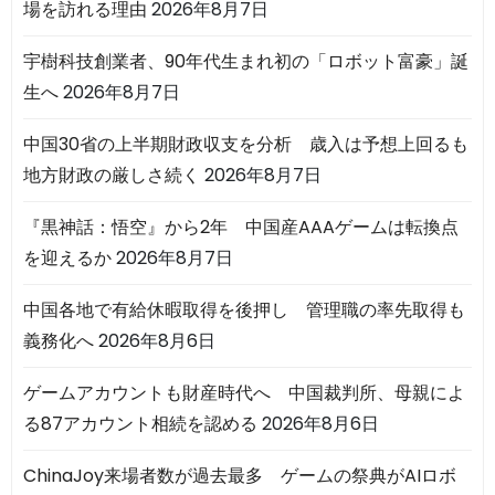
場を訪れる理由
2026年8月7日
宇樹科技創業者、90年代生まれ初の「ロボット富豪」誕
生へ
2026年8月7日
中国30省の上半期財政収支を分析 歳入は予想上回るも
地方財政の厳しさ続く
2026年8月7日
『黒神話：悟空』から2年 中国産AAAゲームは転換点
を迎えるか
2026年8月7日
中国各地で有給休暇取得を後押し 管理職の率先取得も
義務化へ
2026年8月6日
ゲームアカウントも財産時代へ 中国裁判所、母親によ
る87アカウント相続を認める
2026年8月6日
ChinaJoy来場者数が過去最多 ゲームの祭典がAIロボ