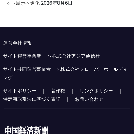
ット展示へ進化
2026年8月6日
運営会社情報
サイト運営事業者 ＞
株式会社アジア通信社
サイト共同運営事業者 ＞
株式会社クローバーホールディ
ング
サイトポリシー
｜
著作権
｜
リンクポリシー
｜
特定商取引法に基づく表記
｜
お問い合わせ