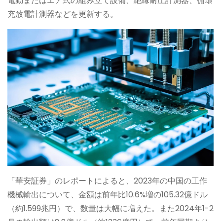
電動またはエア式の組み立て設備、絶縁耐圧計測器、循環
充放電計測器などを更新する。
「華安証券」のレポートによると、2023年の中国の工作
機械輸出について、金額は前年比10.6%増の105.32億ドル
（約1.599兆円）で、数量は大幅に増えた。また2024年1-2