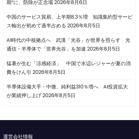
期”に、防除が正念場
2026年8月6日
中国のサービス貿易、上半期8.3％増 知識集約型サービ
ス輸出が初めて過半占める
2026年8月5日
AI時代の中核拠点へ 武漢「光谷」が世界を照らす 光
通信・半導体で「世界光谷」を加速
2026年8月5日
猛暑が生む「涼感経済」 中国で水辺レジャーが夏の消
費をけん引
2026年8月5日
半導体設備大手・中微、純利益310％増へ AI投資拡大
が業績押し上げ
2026年8月5日
運営会社情報