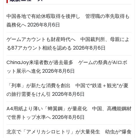
中国各地で有給休暇取得を後押し 管理職の率先取得も
義務化へ
2026年8月6日
ゲームアカウントも財産時代へ 中国裁判所、母親によ
る87アカウント相続を認める
2026年8月6日
ChinaJoy来場者数が過去最多 ゲームの祭典がAIロボ
ット展示へ進化
2026年8月6日
「列車」が新たな消費を創出 中国で“鉄道＋観光”が夏
の旅行需要をけん引
2026年8月6日
A4用紙より薄い「蝉翼鋼」が量産化 中国、高機能鋼材
で世界トップ水準へ
2026年8月6日
北京で「アメリカシロヒトリ」が大量発生 幼虫が“爆食