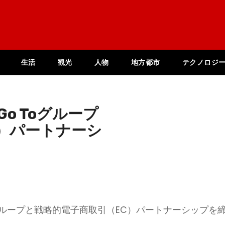
生活
観光
人物
地方都市
テクノロジ
Go Toグループ
）パートナーシ
 Toグループと戦略的電子商取引（EC）パートナーシップを