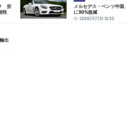
？ 折
メルセデス・ベンツ中国、
能性
に30%急減
2026/07/31 12:32
輸出