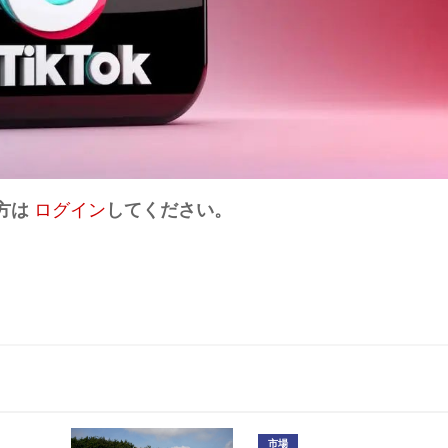
方は
ログイン
してください。
市場