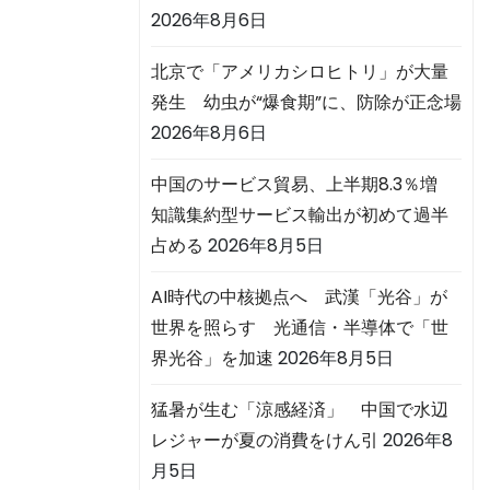
2026年8月6日
北京で「アメリカシロヒトリ」が大量
発生 幼虫が“爆食期”に、防除が正念場
2026年8月6日
中国のサービス貿易、上半期8.3％増
知識集約型サービス輸出が初めて過半
占める
2026年8月5日
AI時代の中核拠点へ 武漢「光谷」が
世界を照らす 光通信・半導体で「世
界光谷」を加速
2026年8月5日
猛暑が生む「涼感経済」 中国で水辺
レジャーが夏の消費をけん引
2026年8
月5日