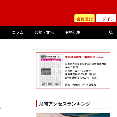
会員登録
ログイン
ー
コラム
芸能・文化
有料記事
月間アクセスランキング
締