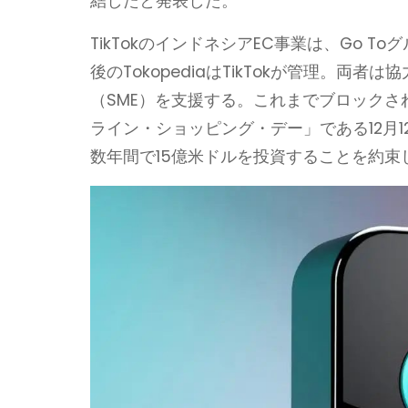
結したと発表した。
TikTokのインドネシアEC事業は、Go T
後のTokopediaはTikTokが管理。
（SME）を支援する。これまでブロックされ
ライン・ショッピング・デー」である12月1
数年間で15億米ドルを投資することを約束