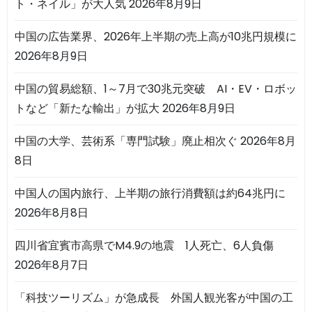
ト・ネイル」が大人気
2026年8月9日
中国の広告業界、2026年上半期の売上高が10兆円規模に
2026年8月9日
中国の貿易総額、1～7月で30兆元突破 AI・EV・ロボッ
トなど「新たな輸出」が拡大
2026年8月9日
中国の大学、芸術系「専門試験」廃止相次ぐ
2026年8月
8日
中国人の国内旅行、上半期の旅行消費額は約64兆円に
2026年8月8日
四川省宜賓市高県でM4.9の地震 1人死亡、6人負傷
2026年8月7日
「科技ツーリズム」が急成長 外国人観光客が中国の工