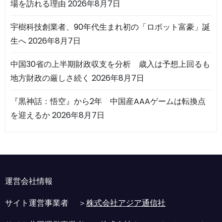
場を訪れる理由
2026年8月7日
宇樹科技創業者、90年代生まれ初の「ロボット富豪」誕
生へ
2026年8月7日
中国30省の上半期財政収支を分析 歳入は予想上回るも
地方財政の厳しさ続く
2026年8月7日
『黒神話：悟空』から2年 中国産AAAゲームは転換点
を迎えるか
2026年8月7日
運営会社情報
サイト運営事業者 ＞
株式会社アジア通信社