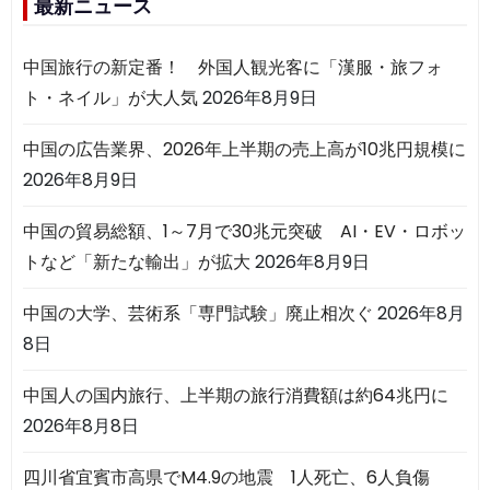
最新ニュース
中国旅行の新定番！ 外国人観光客に「漢服・旅フォ
ト・ネイル」が大人気
2026年8月9日
中国の広告業界、2026年上半期の売上高が10兆円規模に
2026年8月9日
中国の貿易総額、1～7月で30兆元突破 AI・EV・ロボッ
トなど「新たな輸出」が拡大
2026年8月9日
中国の大学、芸術系「専門試験」廃止相次ぐ
2026年8月
8日
中国人の国内旅行、上半期の旅行消費額は約64兆円に
2026年8月8日
四川省宜賓市高県でM4.9の地震 1人死亡、6人負傷