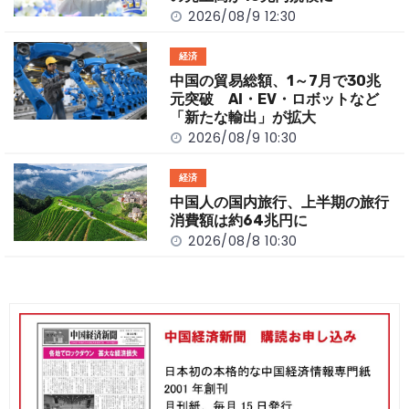
k
2026/08/9 12:30
経済
中国の貿易総額、1～7月で30兆
元突破 AI・EV・ロボットなど
「新たな輸出」が拡大
2026/08/9 10:30
経済
中国人の国内旅行、上半期の旅行
消費額は約64兆円に
2026/08/8 10:30