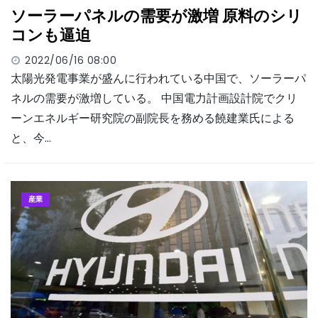
ソーラーパネルの需要が激増 原料のシリ
コンも逼迫
2022/06/16 08:00
太陽光発電事業が盛んに行われている中国で、ソーラーパ
ネルの需要が激増している。 中国電力計画設計院でクリ
ーンエネルギー研究院の副院長を務める饒建業氏による
と、今…
産業