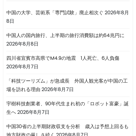
中国の大学、芸術系「専門試験」廃止相次ぐ
2026年8月
8日
中国人の国内旅行、上半期の旅行消費額は約64兆円に
2026年8月8日
四川省宜賓市高県でM4.9の地震 1人死亡、6人負傷
2026年8月7日
「科技ツーリズム」が急成長 外国人観光客が中国の工
場を訪れる理由
2026年8月7日
宇樹科技創業者、90年代生まれ初の「ロボット富豪」誕
生へ
2026年8月7日
中国30省の上半期財政収支を分析 歳入は予想上回るも
地方財政の厳しさ続く
2026年8月7日