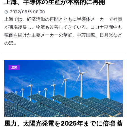
上海、半導体の生産が本格的に再開
2022/06/5 08:00
上海では、経済活動の再開とともに半導体メーカーで社員
が職場復帰し、物流も改善してきている。コロナ期間中も
稼働を続けた主要メーカーの華虹、中芯国際、日月光など
のほ…
産業
風力、太陽光発電を2025年までに倍増 蓄