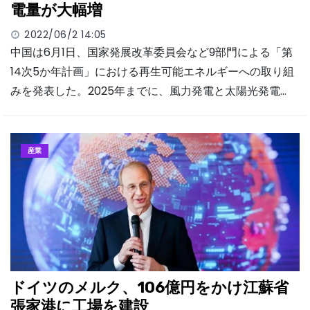
電量が大幅増
2022/06/2 14:05
中国は6月1日、国家発展改革委員会など9部門による「第
14次5か年計画」における再生可能エネルギーへの取り組
みを発表した。2025年までに、風力発電と太陽光発電…
産業
ドイツのメルク、106億円をかけ江蘇省
張家港に工場を建設