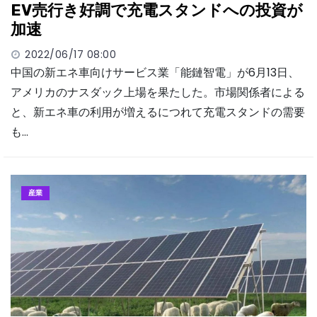
EV売行き好調で充電スタンドへの投資が
加速
2022/06/17 08:00
中国の新エネ車向けサービス業「能鏈智電」が6月13日、
アメリカのナスダック上場を果たした。市場関係者による
と、新エネ車の利用が増えるにつれて充電スタンドの需要
も…
産業