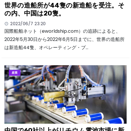
世界の造船所が44隻の新造船を受注。そ
の内、中国は20隻。
2022/06/7 23:20
国際船舶ネット（eworldship.com）の追跡によると、
2022年5月30日から2022年6月5日までに、世界の造船所
は新造船44隻、オペレーティング・プ…
産業
中国で60社以上がリチウム電池市場に新