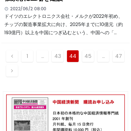
2022/06/2 08:00
ドイツのエレクトロニクス会社・メルクが2022年初め、
チップの製造事業拡大に向け、2025年までに10億元（約
193億円）以上を中国につぎ込むという、中国への「…
投
1
…
43
44
45
…
47
稿
ナ
ビ
ゲ
ー
シ