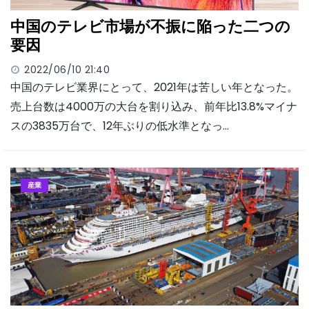
中国のテレビ市場が不振に陥った二つの
要因
2022/06/10 21:40
中国のテレビ業界にとって、2021年は苦しい年となった。
売上台数は4000万の大台を割り込み、前年比13.8%マイナ
スの3835万台で、12年ぶりの低水準となっ…
産業