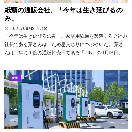
紙類の通販会社、「今年は生き延びるの
み」
2022/06/18 15:48
「今年は生き延びるのみ」。家庭用紙類を製造する会社の
社長である葉さんは、ため息交じりにつぶやいた。 葉さ
んは、年に１度の通販特売日である「618」の6月18日、…
産業