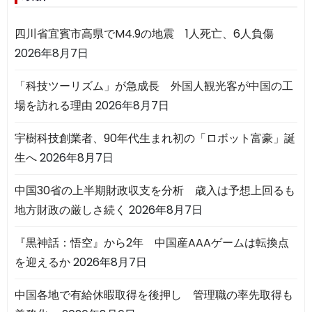
四川省宜賓市高県でM4.9の地震 1人死亡、6人負傷
2026年8月7日
「科技ツーリズム」が急成長 外国人観光客が中国の工
場を訪れる理由
2026年8月7日
宇樹科技創業者、90年代生まれ初の「ロボット富豪」誕
生へ
2026年8月7日
中国30省の上半期財政収支を分析 歳入は予想上回るも
地方財政の厳しさ続く
2026年8月7日
『黒神話：悟空』から2年 中国産AAAゲームは転換点
を迎えるか
2026年8月7日
中国各地で有給休暇取得を後押し 管理職の率先取得も