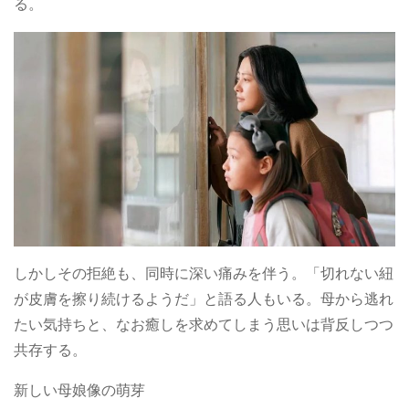
る。
しかしその拒絶も、同時に深い痛みを伴う。「切れない紐
が皮膚を擦り続けるようだ」と語る人もいる。母から逃れ
たい気持ちと、なお癒しを求めてしまう思いは背反しつつ
共存する。
新しい母娘像の萌芽