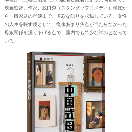
映画監督、作家、脱口秀（スタンダップコメディ）俳優か
ら一般家庭の母娘まで、多彩な語りを収録している。女性
の人生を映す鏡として、従来あまり焦点が当たらなかった
母娘関係を掘り下げる点で、国内でも希少な試みとなって
いる。