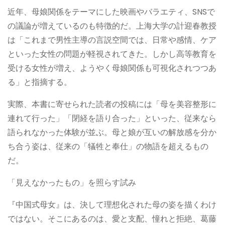
近年、母娘関係をテーマにした映画やバラエティ、SNSで
の議論が増えているのも特徴的だ。上海大学の計迎春教授
は「これまで男性主導の言説空間では、日常や感情、ケア
といった女性の問題が軽視されてきた。しかし高等教育を
受ける女性が増え、ようやく母娘関係も可視化されつつあ
る」と指摘する。
実際、本書に寄せられた読者の投稿には「母を美容整形に
連れて行った」「閉経を語り合った」といった、従来なら
語られなかった体験が並ぶ。母と娘が互いの解放感を分か
ち合う姿は、従来の「犠牲と奉仕」の物語を超えるもの
だ。
「見えなかったもの」を照らす試み
『中国式母女』は、決して理想化された母の姿を描くわけ
ではない。そこにあるのは、愛と支配、憧れと拒絶、葛藤