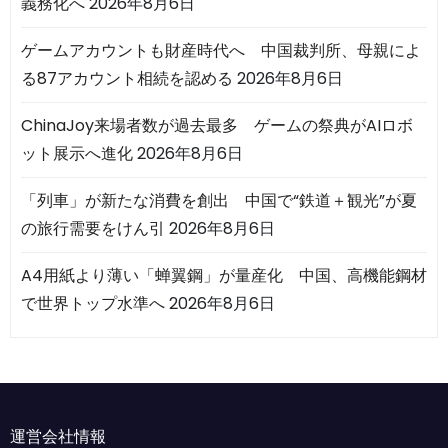
義務化へ
2026年8月6日
ゲームアカウントも財産時代へ 中国裁判所、母親によ
る87アカウント相続を認める
2026年8月6日
ChinaJoy来場者数が過去最多 ゲームの祭典がAIロボ
ット展示へ進化
2026年8月6日
「列車」が新たな消費を創出 中国で“鉄道＋観光”が夏
の旅行需要をけん引
2026年8月6日
A4用紙より薄い「蝉翼鋼」が量産化 中国、高機能鋼材
で世界トップ水準へ
2026年8月6日
運営会社情報