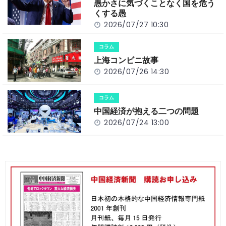
o
k
愚かさに気づくことなく国を危う
k
くする愚
2026/07/27 10:30
コラム
上海コンビニ故事
2026/07/26 14:30
コラム
中国経済が抱える二つの問題
2026/07/24 13:00