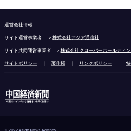
運営会社情報
サイト運営事業者 ＞
株式会社アジア通信社
サイト共同運営事業者 ＞
株式会社クローバーホールディン
サイトポリシー
｜
著作権
｜
リンクポリシー
｜
特
© 2022 Asian News Agency