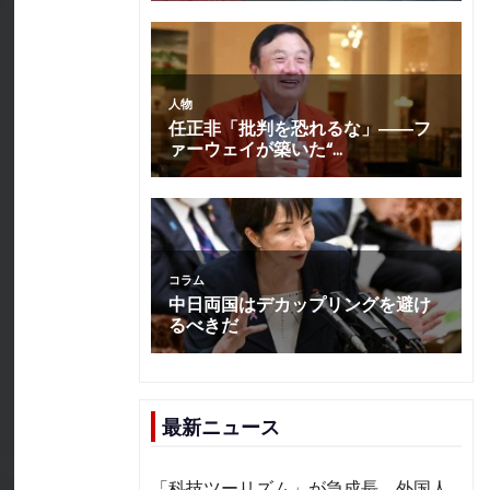
最新ニュース
「科技ツーリズム」が急成長 外国人