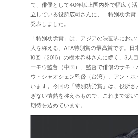
て、俳優として40年以上国内外で幅広く
立している役所広司さんに、「特別功労賞（Life
発表しました。
「特別功労賞」は、アジアの映画界におい
人を称える、AFA特別賞の最高賞です。日
10回（2016）の樹木希林さんに続く、3
ーモウ監督（中国）、監督で俳優のサモ・
ウ・シャオシェン監督（台湾）、アン・ホ
います。今回の「特別功労賞」は、役所さ
ぎない情熱を称えるもので、これまで築い
期待を込めています。