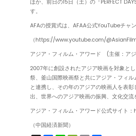
ほか、前日の15日（土）の『PERFECT 
す。
AFAの授賞式は、AFAA公式YouTub
（https://www.youtube.com/@AsianF
アジア・フィルム・アワード (主催：ア
2007年に創設されたアジア映画を対象と
祭、釜山国際映画祭と共にアジア・フィル
と連携し、その年のアジアの映画人を表彰
出、世界へのアジア映画の振興、文化交流
アジア・フィルム・アワード公式サイト：https:
（中国経済新聞）