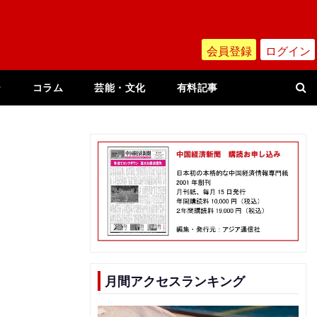
会員登録
ログイン
ー
コラム
芸能・文化
有料記事
月間アクセスランキング
開