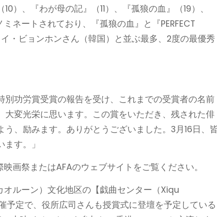
0）、『わが母の記』（11）、『孤狼の血』（19）、
賞にノミネートされており、『孤狼の血』と『PERFECT
、イ・ビョンホンさん（韓国）と並ぶ最多、2度の最優秀
特別功労賞受賞の報告を受け、これまでの受賞者の名前
。大変光栄に思います。この賞をいただき、残された俳
う、励みます。ありがとうございました。3月16日、
います。」
際映画祭またはAFAのウェブサイトをご覧ください。
カオルーン）文化地区の【戯曲センター（Xiqu
日）に開催予定で、役所広司さんも授賞式に登壇を予定している