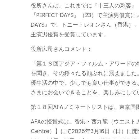
役所さんは、これまでに『十三人の刺客』（1
『PERFECT DAYS』（23）で主演男優
DAYS』で、トニー・レオンさん（香港）
主演男優賞を受賞しています。
役所広司さんコメント：
「第１８回アジア・フィルム・アワードの
を聞き、その錚々たる顔ぶれに震えました
優生活の中で、少しでも良い仕事ができるよ
さまにお会いできることを、楽しみにして
第１８回AFAノミネートリストは、東京国
AFAの授賞式は、香港・西九龍（ウエスト
Centre）】にて2025年3月16日（