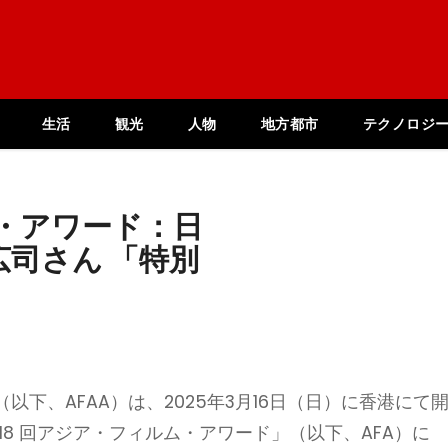
生活
観光
人物
地方都市
テクノロジ
・アワード：日
司さん 「特別
下、AFAA）は、2025年3月16日（日）に香港にて
8 回アジア・フィルム・アワード」（以下、AFA）に