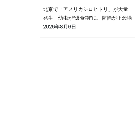
北京で「アメリカシロヒトリ」が大量
発生 幼虫が“爆食期”に、防除が正念場
。
2026年8月6日
画