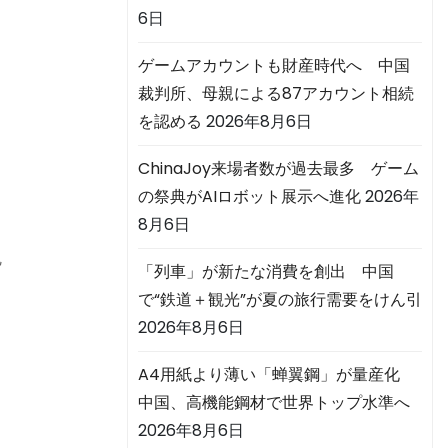
6日
ゲームアカウントも財産時代へ 中国
裁判所、母親による87アカウント相続
を認める
2026年8月6日
ChinaJoy来場者数が過去最多 ゲーム
の祭典がAIロボット展示へ進化
2026年
8月6日
皆
「列車」が新たな消費を創出 中国
で“鉄道＋観光”が夏の旅行需要をけん引
2026年8月6日
A4用紙より薄い「蝉翼鋼」が量産化
中国、高機能鋼材で世界トップ水準へ
2026年8月6日