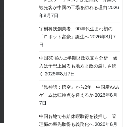
観光客が中国の工場を訪れる理由
2026
年8月7日
宇樹科技創業者、90年代生まれ初の
「ロボット富豪」誕生へ
2026年8月7
日
中国30省の上半期財政収支を分析 歳
入は予想上回るも地方財政の厳しさ続
く
2026年8月7日
『黒神話：悟空』から2年 中国産AAA
ゲームは転換点を迎えるか
2026年8月
7日
中国各地で有給休暇取得を後押し 管
理職の率先取得も義務化へ
2026年8月