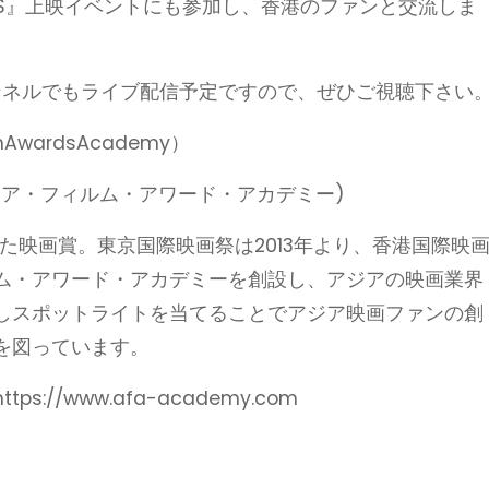
DAYS』上映イベントにも参加し、香港のファンと交流しま
eチャンネルでもライブ配信予定ですので、ぜひご視聴下さい
ilmAwardsAcademy）
ジア・フィルム・アワード・アカデミー)
した映画賞。東京国際映画祭は2013年より、香港国際映
ム・アワード・アカデミーを創設し、アジアの映画業界
しスポットライトを当てることでアジア映画ファンの創
を図っています。
//www.afa-academy.com